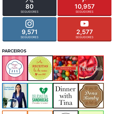
80
10,957
SEGUIDORES
SEGUIDORES
9,571
2,577
SEGUIDORES
SEGUIDORES
PARCEIROS