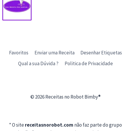
Favoritos
Enviar uma Receita
Desenhar Etiquetas
Qual a sua Dúvida ?
Politica de Privacidade
© 2026 Receitas no Robot Bimby®
* O site
receitasnorobot.com
não faz parte do grupo