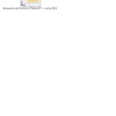
Momentos de Partilha 2ªSérie Nº7 – Junho 2011