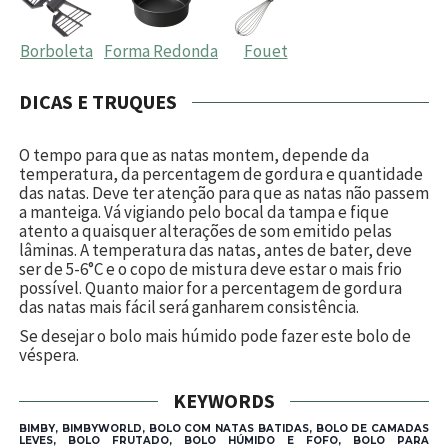
Borboleta
Forma Redonda
Fouet
DICAS E TRUQUES
O tempo para que as natas montem, depende da
temperatura, da percentagem de gordura e quantidade
das natas. Deve ter atenção para que as natas não passem
a manteiga. Vá vigiando pelo bocal da tampa e fique
atento a quaisquer alterações de som emitido pelas
lâminas. A temperatura das natas, antes de bater, deve
ser de 5-6°C e o copo de mistura deve estar o mais frio
possível. Quanto maior for a percentagem de gordura
das natas mais fácil será ganharem consistência.
Se desejar o bolo mais húmido pode fazer este bolo de
véspera.
KEYWORDS
BIMBY, BIMBYWORLD, BOLO COM NATAS BATIDAS, BOLO DE CAMADAS
LEVES, BOLO FRUTADO, BOLO HÚMIDO E FOFO, BOLO PARA