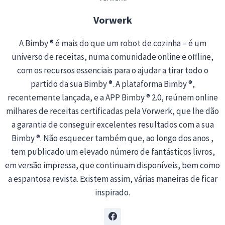
…
Vorwerk
A Bimby ® é mais do que um robot de cozinha – é um
universo de receitas, numa comunidade online e offline,
com os recursos essenciais para o ajudar a tirar todo o
partido da sua Bimby ®. A plataforma Bimby ®,
recentemente lançada, e a APP Bimby ® 2.0, reúnem online
milhares de receitas certificadas pela Vorwerk, que lhe dão
a garantia de conseguir excelentes resultados com a sua
Bimby ®. Não esquecer também que, ao longo dos anos ,
tem publicado um elevado número de fantásticos livros,
em versão impressa, que continuam disponíveis, bem como
a espantosa revista. Existem assim, várias maneiras de ficar
inspirado.