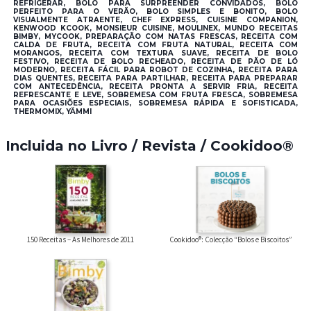
REFRIGERAR, BOLO PARA SURPREENDER CONVIDADOS, BOLO
PERFEITO PARA O VERÃO, BOLO SIMPLES E BONITO, BOLO
VISUALMENTE ATRAENTE, CHEF EXPRESS, CUISINE COMPANION,
KENWOOD KCOOK, MONSIEUR CUISINE, MOULINEX, MUNDO RECEITAS
BIMBY, MYCOOK, PREPARAÇÃO COM NATAS FRESCAS, RECEITA COM
CALDA DE FRUTA, RECEITA COM FRUTA NATURAL, RECEITA COM
MORANGOS, RECEITA COM TEXTURA SUAVE, RECEITA DE BOLO
FESTIVO, RECEITA DE BOLO RECHEADO, RECEITA DE PÃO DE LÓ
MODERNO, RECEITA FÁCIL PARA ROBOT DE COZINHA, RECEITA PARA
DIAS QUENTES, RECEITA PARA PARTILHAR, RECEITA PARA PREPARAR
COM ANTECEDÊNCIA, RECEITA PRONTA A SERVIR FRIA, RECEITA
REFRESCANTE E LEVE, SOBREMESA COM FRUTA FRESCA, SOBREMESA
PARA OCASIÕES ESPECIAIS, SOBREMESA RÁPIDA E SOFISTICADA,
THERMOMIX, YÄMMI
Incluida no Livro / Revista / Cookidoo®
150 Receitas – As Melhores de 2011
Cookidoo®: Colecção “Bolos e Biscoitos”