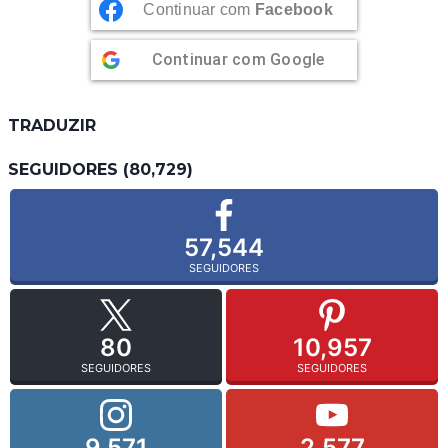
Continuar com
Facebook
Continuar com
Google
TRADUZIR
SEGUIDORES (80,729)
57,544
SEGUIDORES
80
10,957
SEGUIDORES
SEGUIDORES
9,571
2,577