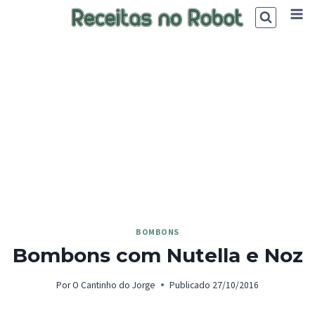
Skip
to
content
BOMBONS
Bombons com Nutella e Noz
Por
O Cantinho do Jorge
Publicado
27/10/2016