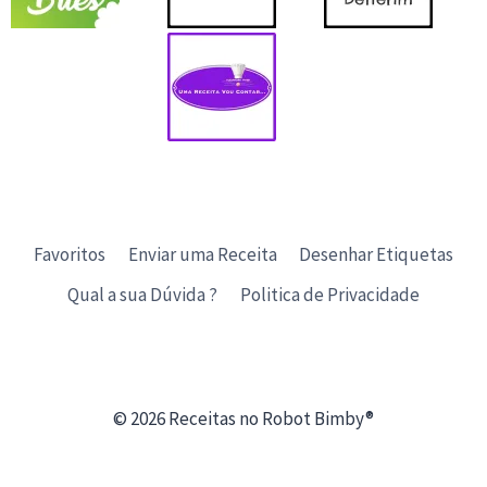
Favoritos
Enviar uma Receita
Desenhar Etiquetas
Qual a sua Dúvida ?
Politica de Privacidade
© 2026 Receitas no Robot Bimby®