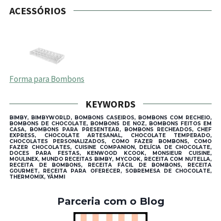
ACESSÓRIOS
Forma para Bombons
KEYWORDS
BIMBY, BIMBYWORLD, BOMBONS CASEIROS, BOMBONS COM RECHEIO,
BOMBONS DE CHOCOLATE, BOMBONS DE NOZ, BOMBONS FEITOS EM
CASA, BOMBONS PARA PRESENTEAR, BOMBONS RECHEADOS, CHEF
EXPRESS, CHOCOLATE ARTESANAL, CHOCOLATE TEMPERADO,
CHOCOLATES PERSONALIZADOS, COMO FAZER BOMBONS, COMO
FAZER CHOCOLATES, CUISINE COMPANION, DELÍCIA DE CHOCOLATE,
DOCES PARA FESTAS, KENWOOD KCOOK, MONSIEUR CUISINE,
MOULINEX, MUNDO RECEITAS BIMBY, MYCOOK, RECEITA COM NUTELLA,
RECEITA DE BOMBONS, RECEITA FÁCIL DE BOMBONS, RECEITA
GOURMET, RECEITA PARA OFERECER, SOBREMESA DE CHOCOLATE,
THERMOMIX, YÄMMI
Parceria com o Blog