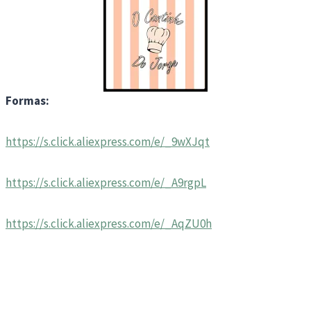
Formas:
https://s.click.aliexpress.com/e/_9wXJqt
https://s.click.aliexpress.com/e/_A9rgpL
https://s.click.aliexpress.com/e/_AqZU0h