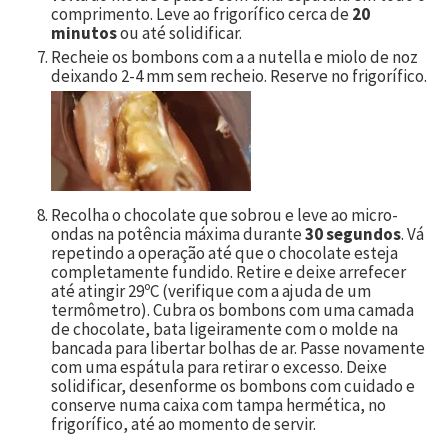
comprimento. Leve ao frigorífico cerca de
20
minutos
ou até solidificar.
Recheie os bombons com a a nutella e miolo de noz
deixando 2-4 mm sem recheio. Reserve no frigorífico.
Recolha o chocolate que sobrou e leve ao micro-
ondas na potência máxima durante
30 segundos
. Vá
repetindo a operação até que o chocolate esteja
completamente fundido. Retire e deixe arrefecer
até atingir 29ºC (verifique com a ajuda de um
termômetro). Cubra os bombons com uma camada
de chocolate, bata ligeiramente com o molde na
bancada para libertar bolhas de ar. Passe novamente
com uma espátula para retirar o excesso. Deixe
solidificar, desenforme os bombons com cuidado e
conserve numa caixa com tampa hermética, no
frigorífico, até ao momento de servir.