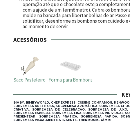
operação até que o chocolate esteja completamente f
com a ajuda de um termômetro). Cubra os bombons
molde na bancada para libertar bolhas de ar. Passe
solidificar, desenforme os bombons com cuidado e 
ao momento de servir.
ACESSÓRIOS
Saco Pasteleiro
Forma para Bombons
KE
BIMBY, BIMBYWORLD, CHEF EXPRESS, CUISINE COMPANION, KENWOO
SOBREMESA APETITOSA, SOBREMESA AROMÁTICA, SOBREMESA CHO
CRIATIVA, SOBREMESA DE CELEBRAÇÃO, SOBREMESA DE LUXO, 
SOBREMESA ESPECIAL, SOBREMESA FINA, SOBREMESA INDIVIDUAL, 
PRESENTEAR, SOBREMESA PRÁTICA, SOBREMESA RÁPIDA, SOBR
SOBREMESA VISUALMENTE ATRAENTE, THERMOMIX, YÄMMI