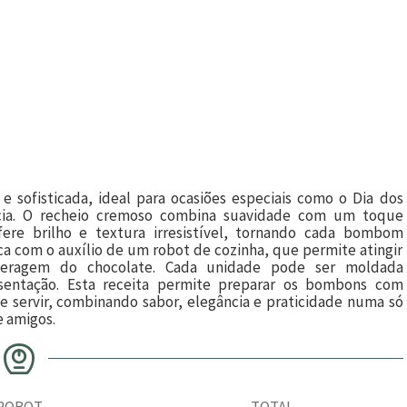
 sofisticada, ideal para ocasiões especiais como o Dia dos
ia. O recheio cremoso combina suavidade com um toque
ere brilho e textura irresistível, tornando cada bombom
ica com o auxílio de um robot de cozinha, que permite atingir
emperagem do chocolate. Cada unidade pode ser moldada
esentação. Esta receita permite preparar os bombons com
 servir, combinando sabor, elegância e praticidade numa só
e amigos.
ROBOT
TOTAL