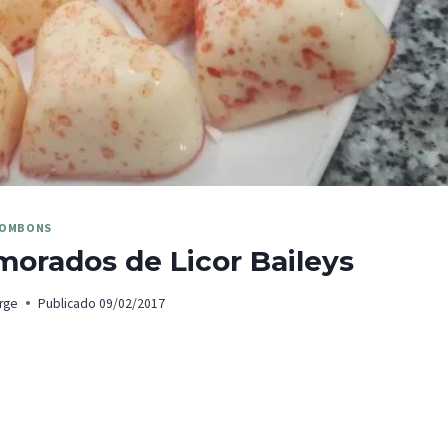
OMBONS
orados de Licor Baileys
rge
Publicado
09/02/2017