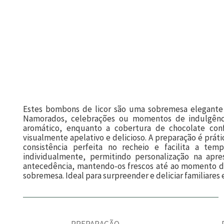
Estes bombons de licor são uma sobremesa elegante e
Namorados, celebrações ou momentos de indulgênc
aromático, enquanto a cobertura de chocolate conf
visualmente apelativo e delicioso. A preparação é prát
consistência perfeita no recheio e facilita a t
individualmente, permitindo personalização na apr
antecedência, mantendo-os frescos até ao momento de
sobremesa. Ideal para surpreender e deliciar familiares 
PREPARAÇÃO