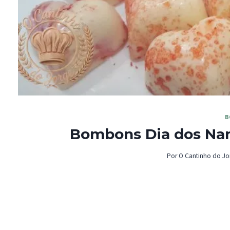
B
Bombons Dia dos Nam
Por
O Cantinho do Jo