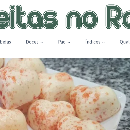
bidas
Doces
Pão
Índices
Qual