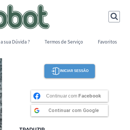
 a sua Dúvida ?
Termos de Serviço
Favoritos
INICIAR SESSÃO
Continuar com
Facebook
Continuar com
Google
TRADUZIR