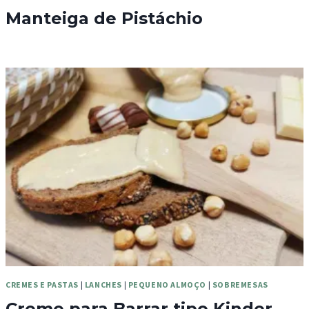
Manteiga de Pistáchio
CREMES E PASTAS
|
LANCHES
|
PEQUENO ALMOÇO
|
SOBREMESAS
Creme para Barrar tipo Kinder