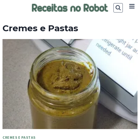
Skip
to
content
Cremes e Pastas
CREMES E PASTAS