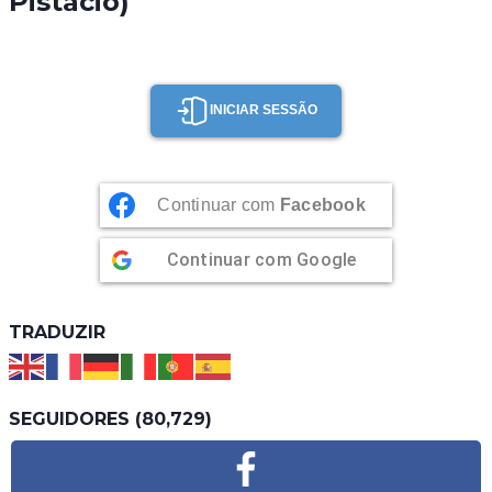
Pistácio)
INICIAR SESSÃO
Continuar com
Facebook
Continuar com
Google
TRADUZIR
SEGUIDORES (80,729)