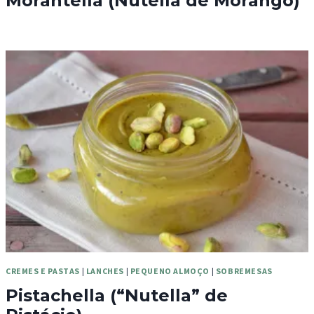
Morantella (Nutella de Morango)
CREMES E PASTAS
|
LANCHES
|
PEQUENO ALMOÇO
|
SOBREMESAS
Pistachella (“Nutella” de