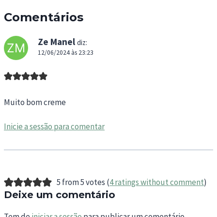
Comentários
Ze Manel
diz:
12/06/2024 às 23:23
Muito bom creme
Inicie a sessão para comentar
5 from 5 votes (
4 ratings without comment
)
Deixe um comentário
Tem de
iniciar a sessão
para publicar um comentário.