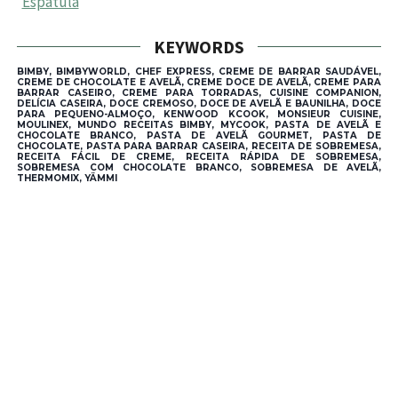
Espátula
KEYWORDS
BIMBY, BIMBYWORLD, CHEF EXPRESS, CREME DE BARRAR SAUDÁVEL,
CREME DE CHOCOLATE E AVELÃ, CREME DOCE DE AVELÃ, CREME PARA
BARRAR CASEIRO, CREME PARA TORRADAS, CUISINE COMPANION,
DELÍCIA CASEIRA, DOCE CREMOSO, DOCE DE AVELÃ E BAUNILHA, DOCE
PARA PEQUENO-ALMOÇO, KENWOOD KCOOK, MONSIEUR CUISINE,
MOULINEX, MUNDO RECEITAS BIMBY, MYCOOK, PASTA DE AVELÃ E
CHOCOLATE BRANCO, PASTA DE AVELÃ GOURMET, PASTA DE
CHOCOLATE, PASTA PARA BARRAR CASEIRA, RECEITA DE SOBREMESA,
RECEITA FÁCIL DE CREME, RECEITA RÁPIDA DE SOBREMESA,
SOBREMESA COM CHOCOLATE BRANCO, SOBREMESA DE AVELÃ,
THERMOMIX, YÄMMI