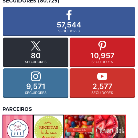
SEGUIDORES (80,729)
57,544
SEGUIDORES
80
10,957
SEGUIDORES
SEGUIDORES
9,571
2,577
SEGUIDORES
SEGUIDORES
PARCEIROS