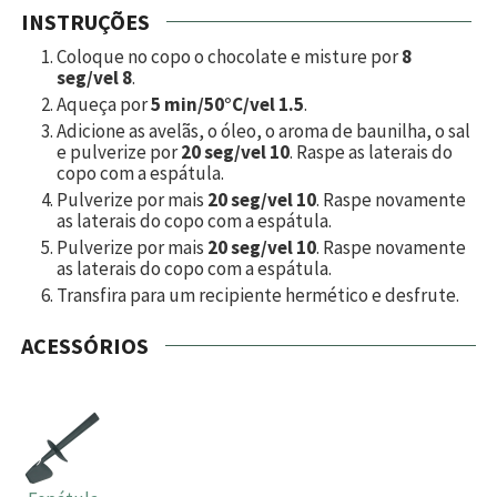
INSTRUÇÕES
Coloque no copo o chocolate e misture por
8
seg/vel 8
.
Aqueça por
5 min/50°C/vel 1.5
.
Adicione as avelãs, o óleo, o aroma de baunilha, o sal
e pulverize por
20 seg/vel 10
. Raspe as laterais do
copo com a espátula.
Pulverize por mais
20 seg/vel 10
. Raspe novamente
as laterais do copo com a espátula.
Pulverize por mais
20 seg/vel 10
. Raspe novamente
as laterais do copo com a espátula.
Transfira para um recipiente hermético e desfrute.
ACESSÓRIOS