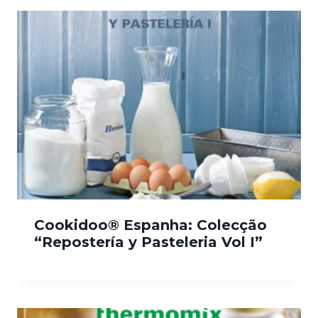
Cookidoo® Espanha: Colecção
“Repostería y Pasteleria Vol I”