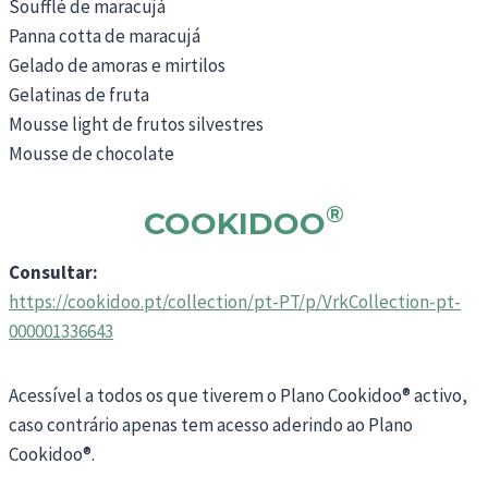
Soufflé de maracujá
Panna cotta de maracujá
Gelado de amoras e mirtilos
Gelatinas de fruta
Mousse light de frutos silvestres
Mousse de chocolate
®
COOKIDOO
Consultar:
https://cookidoo.pt/collection/pt-PT/p/VrkCollection-pt-
000001336643
Acessível a todos os que tiverem o Plano Cookidoo® activo,
caso contrário apenas tem acesso aderindo ao Plano
Cookidoo®.