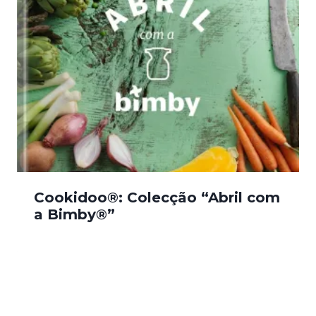
Cookidoo®: Colecção “Abril com
a Bimby®”