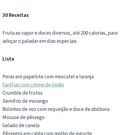
30 Receitas
Fruta ao vapor e doces diversos, até 200 calorias, para
adoçar o paladar em dias especiais.
Lista
Peras em papelote com moscatel e laranja
Farófias com creme de limão
Crumble de frutos
Semifrio de morango
Bolinhos de noz com requeijão e doce de abóbora
Mousse de pêssego
Gelado de canela
Pêssegos em calda com molho de iogurte