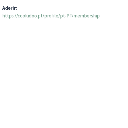
Aderir:
https://cookidoo.pt/profile/pt-PT/membership