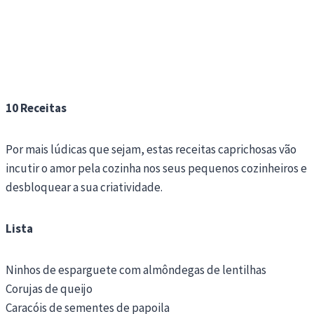
10 Receitas
Por mais lúdicas que sejam, estas receitas caprichosas vão
incutir o amor pela cozinha nos seus pequenos cozinheiros e
desbloquear a sua criatividade.
Lista
Ninhos de esparguete com almôndegas de lentilhas
Corujas de queijo
Caracóis de sementes de papoila