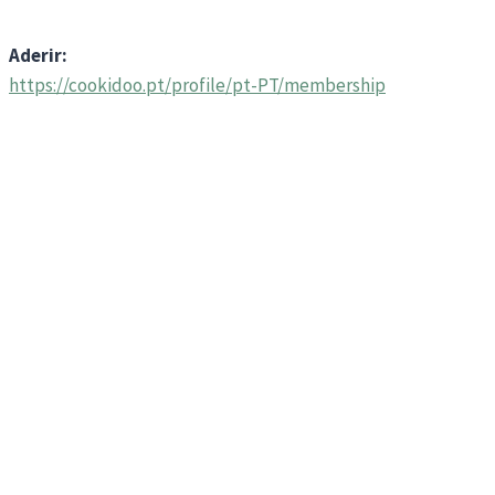
Aderir:
https://cookidoo.pt/profile/pt-PT/membership