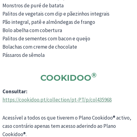
Monstros de puré de batata
Palitos de vegetais com dip e pãezinhos integrais
Pão integral, patê e almôndegas de frango
Bolo abelha com cobertura
Palitos de sementes com bacon e queijo
Bolachas com creme de chocolate
Pássaros de sêmola
®
COOKIDOO
Consultar:
https://cookidoo.pt/collection/pt-PT/p/col435968
Acessível a todos os que tiverem o Plano Cookidoo® activo,
caso contrário apenas tem acesso aderindo ao Plano
Cookidoo®.