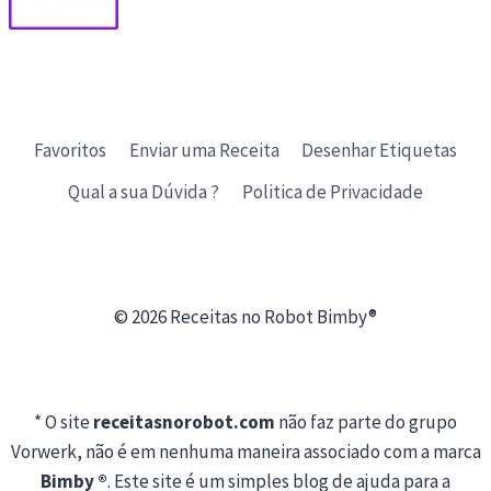
Favoritos
Enviar uma Receita
Desenhar Etiquetas
Qual a sua Dúvida ?
Politica de Privacidade
© 2026 Receitas no Robot Bimby®
* O site
receitasnorobot.com
não faz parte do grupo
Vorwerk, não é em nenhuma maneira associado com a marca
Bimby ®
. Este site é um simples blog de ajuda para a