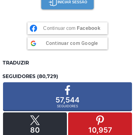
INICIAR SESSÃO
Continuar com
Facebook
Continuar com
Google
TRADUZIR
SEGUIDORES (80,729)
57,544
SEGUIDORES
80
10,957