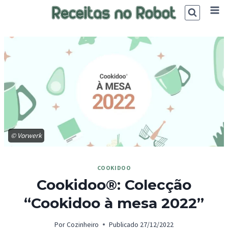
Skip
to
content
© Vorwerk
COOKIDOO
Cookidoo®: Colecção
“Cookidoo à mesa 2022”
Por
Cozinheiro
Publicado
27/12/2022