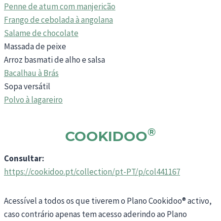
Penne de atum com manjericão
Frango de cebolada à angolana
Salame de chocolate
Massada de peixe
Arroz basmati de alho e salsa
Bacalhau à Brás
Sopa versátil
Polvo à lagareiro
®
COOKIDOO
Consultar:
https://cookidoo.pt/collection/pt-PT/p/col441167
Acessível a todos os que tiverem o Plano Cookidoo® activo,
caso contrário apenas tem acesso aderindo ao Plano