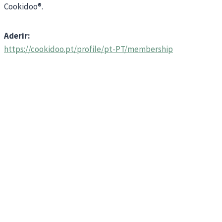
Cookidoo®.
Aderir:
https://cookidoo.pt/profile/pt-PT/membership