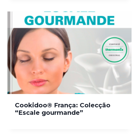
Cookidoo® França: Colecção
“Escale gourmande”