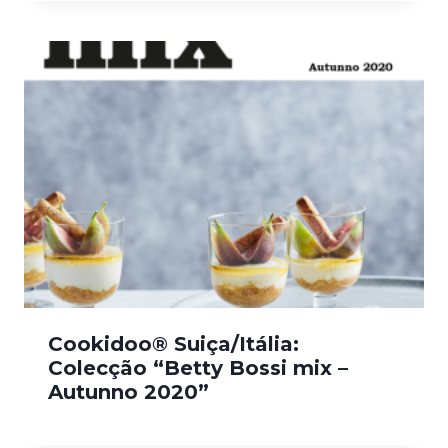
Cookidoo® Suiça/Itália:
Colecção “Betty Bossi mix –
Autunno 2020”