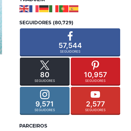
SEGUIDORES (80,729)
57,544
SEGUIDORES
80
10,957
SEGUIDORES
SEGUIDORES
9,571
2,577
SEGUIDORES
SEGUIDORES
PARCEIROS