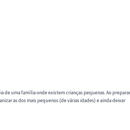
dia de uma família onde existem crianças pequenas. Ao prepara
izar as dos mais pequenos (de várias idades) e ainda deixar