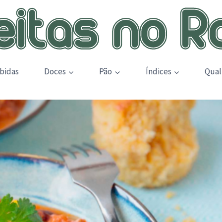
bidas
Doces
Pão
Índices
Qual