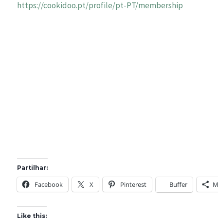
https://cookidoo.pt/profile/pt-PT/membership
Partilhar:
Facebook
X
Pinterest
Buffer
M
Like this: