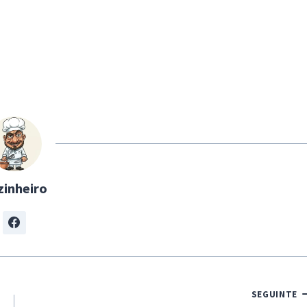
zinheiro
SEGUINTE