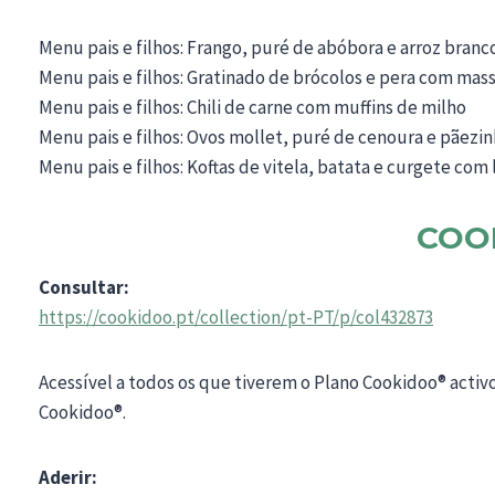
Menu pais e filhos: Frango, puré de abóbora e arroz branc
Menu pais e filhos: Gratinado de brócolos e pera com mas
Menu pais e filhos: Chili de carne com muffins de milho
Menu pais e filhos: Ovos mollet, puré de cenoura e pãezin
Menu pais e filhos: Koftas de vitela, batata e curgete com
COO
Consultar:
https://cookidoo.pt/collection/pt-PT/p/col432873
Acessível a todos os que tiverem o Plano Cookidoo® activ
Cookidoo®.
Aderir: