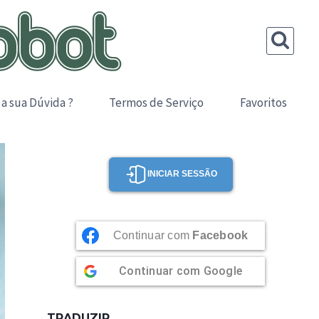
 a sua Dúvida ?
Termos de Serviço
Favoritos
INICIAR SESSÃO
Continuar com
Facebook
Continuar com
Google
TRADUZIR