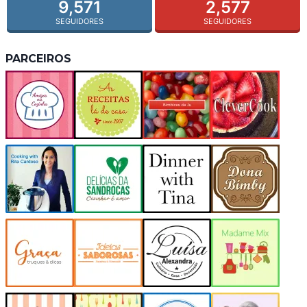
9,571
2,577
SEGUIDORES
SEGUIDORES
PARCEIROS