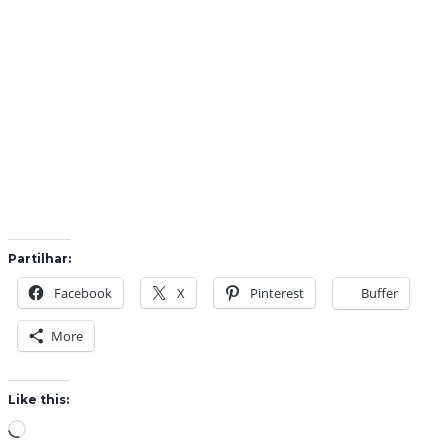
Partilhar:
Facebook
X
Pinterest
Buffer
More
Like this:
L