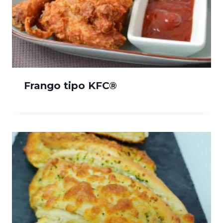
Frango tipo KFC®