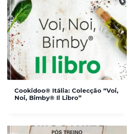
Cookidoo® Itália: Colecção “Voi,
Noi, Bimby® Il Libro”