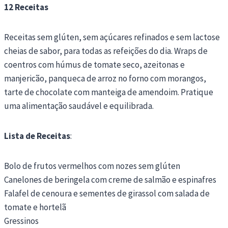
12 Receitas
Receitas sem glúten, sem açúcares refinados e sem lactose
cheias de sabor, para todas as refeições do dia. Wraps de
coentros com húmus de tomate seco, azeitonas e
manjericão, panqueca de arroz no forno com morangos,
tarte de chocolate com manteiga de amendoim. Pratique
uma alimentação saudável e equilibrada.
Lista de Receitas
:
Bolo de frutos vermelhos com nozes sem glúten
Canelones de beringela com creme de salmão e espinafres
Falafel de cenoura e sementes de girassol com salada de
tomate e hortelã
Gressinos