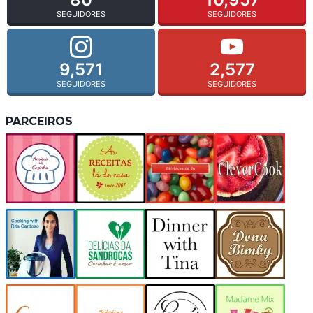
SEGUIDORES
SEGUIDORES
9,571
2,577
SEGUIDORES
SEGUIDORES
PARCEIROS