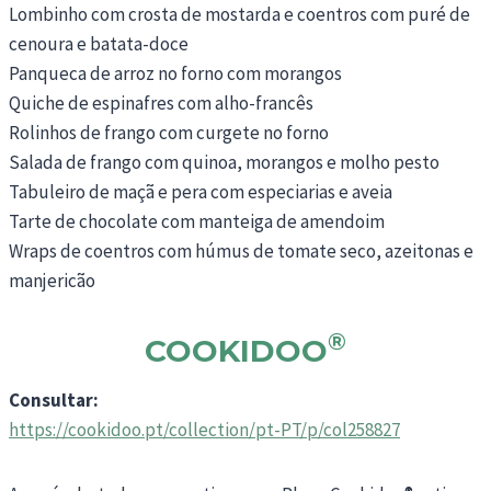
Lombinho com crosta de mostarda e coentros com puré de
cenoura e batata-doce
Panqueca de arroz no forno com morangos
Quiche de espinafres com alho-francês
Rolinhos de frango com curgete no forno
Salada de frango com quinoa, morangos e molho pesto
Tabuleiro de maçã e pera com especiarias e aveia
Tarte de chocolate com manteiga de amendoim
Wraps de coentros com húmus de tomate seco, azeitonas e
manjericão
®
COOKIDOO
Consultar:
https://cookidoo.pt/collection/pt-PT/p/col258827