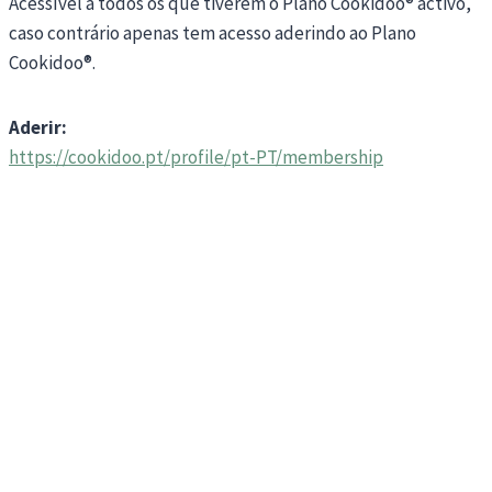
Acessível a todos os que tiverem o Plano Cookidoo® activo,
caso contrário apenas tem acesso aderindo ao Plano
Cookidoo®.
Aderir:
https://cookidoo.pt/profile/pt-PT/membership