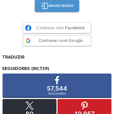
INICIAR SESSÃO
Continuar com
Facebook
Continuar com
Google
TRADUZIR
SEGUIDORES (80,729)
57,544
SEGUIDORES
80
10,957