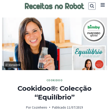
Skip
to
content
© Vorwerk
COOKIDOO
Cookidoo®: Colecção
“Equilíbrio”
Por
Cozinheiro
Publicado
11/07/2019