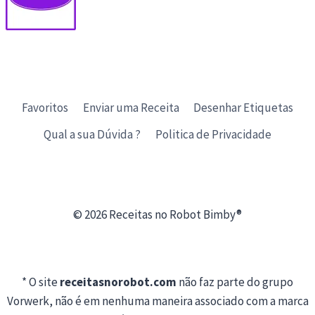
Favoritos
Enviar uma Receita
Desenhar Etiquetas
Qual a sua Dúvida ?
Politica de Privacidade
© 2026 Receitas no Robot Bimby®
* O site
receitasnorobot.com
não faz parte do grupo
Vorwerk, não é em nenhuma maneira associado com a marca