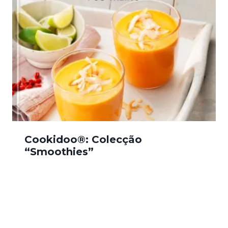
Cookidoo®: Colecção
“Smoothies”