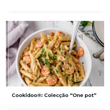
Cookidoo®: Colecção “One pot”