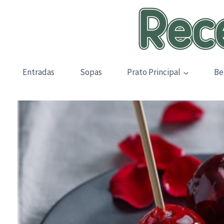
Skip
to
content
Entradas
Sopas
Prato Principal
Be