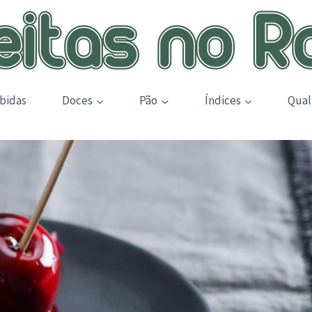
bidas
Doces
Pão
Índices
Qual