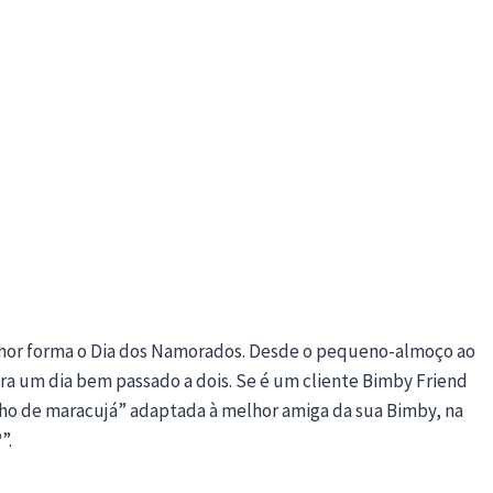
lhor forma o Dia dos Namorados. Desde o pequeno-almoço ao
ra um dia bem passado a dois. Se é um cliente Bimby Friend
lho de maracujá” adaptada à melhor amiga da sua Bimby, na
”.