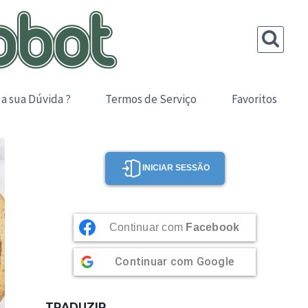
 a sua Dúvida ?
Termos de Serviço
Favoritos
INICIAR SESSÃO
Continuar com
Facebook
Continuar com
Google
TRADUZIR