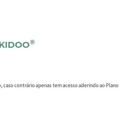
®
KIDOO
o, caso contrário apenas tem acesso aderindo ao Plano