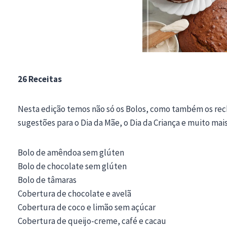
26 Receitas
Nesta edição temos não só os Bolos, como também os rech
sugestões para o Dia da Mãe, o Dia da Criança e muito mais
Bolo de amêndoa sem glúten
Bolo de chocolate sem glúten
Bolo de tâmaras
Cobertura de chocolate e avelã
Cobertura de coco e limão sem açúcar
Cobertura de queijo-creme, café e cacau