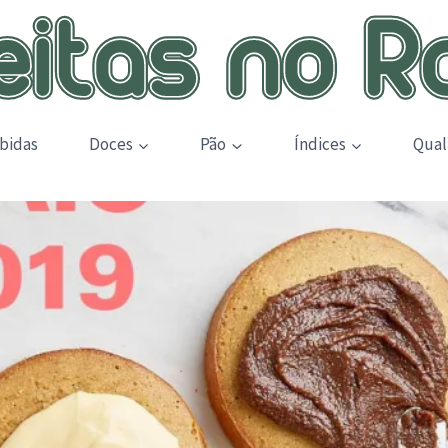
bidas
Doces
Pão
Índices
Qual