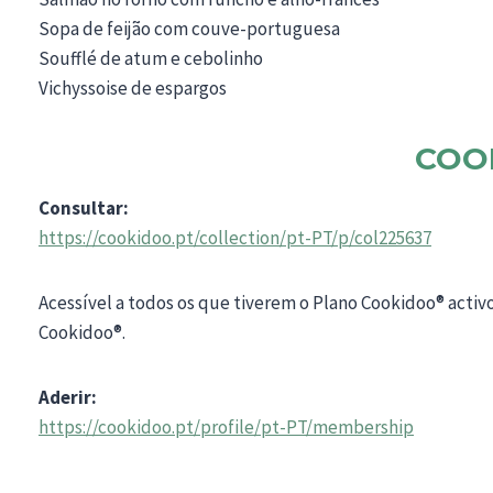
Sopa de feijão com couve-portuguesa
Soufflé de atum e cebolinho
Vichyssoise de espargos
COO
Consultar:
https://cookidoo.pt/collection/pt-PT/p/col225637
Acessível a todos os que tiverem o Plano Cookidoo® activ
Cookidoo®.
Aderir:
https://cookidoo.pt/profile/pt-PT/membership