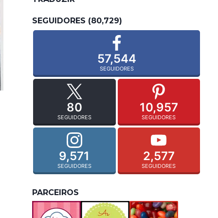
SEGUIDORES (80,729)
57,544
SEGUIDORES
80
10,957
SEGUIDORES
SEGUIDORES
9,571
2,577
SEGUIDORES
SEGUIDORES
PARCEIROS