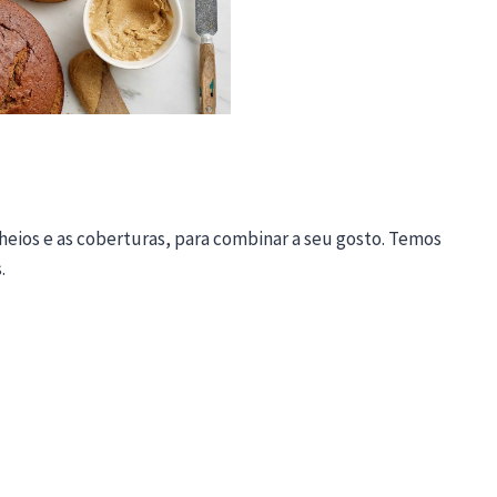
eios e as coberturas, para combinar a seu gosto. Temos
.