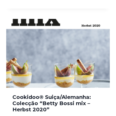
Cookidoo® Suiça/Alemanha:
Colecção “Betty Bossi mix –
Herbst 2020”