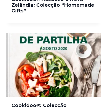
Zelândia: Colecção “Homemade
Gifts”
Cookidoo®: Colecção