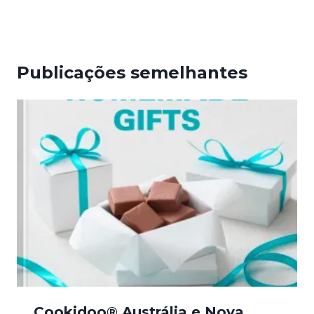
Publicações semelhantes
Cookidoo® Austrália e Nova