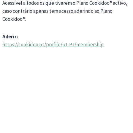
Acessível a todos os que tiverem o Plano Cookidoo® activo,
caso contrário apenas tem acesso aderindo ao Plano
Cookidoo®.
Aderir:
https://cookidoo.pt/profile/pt-PT/membership