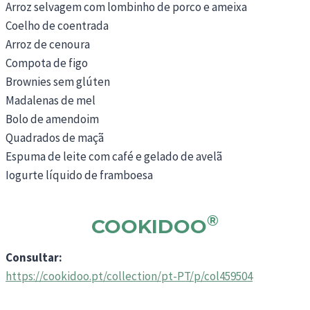
Arroz selvagem com lombinho de porco e ameixa
Coelho de coentrada
Arroz de cenoura
Compota de figo
Brownies sem glúten
Madalenas de mel
Bolo de amendoim
Quadrados de maçã
Espuma de leite com café e gelado de avelã
Iogurte líquido de framboesa
®
COOKIDOO
Consultar:
https://cookidoo.pt/collection/pt-PT/p/col459504