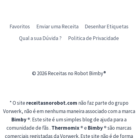
Favoritos
Enviar uma Receita
Desenhar Etiquetas
Qual a sua Dúvida ?
Politica de Privacidade
© 2026 Receitas no Robot Bimby®
* O site
receitasnorobot.com
não faz parte do grupo
Vorwerk, não é em nenhuma maneira associado com a marca
Bimby ®
. Este site é um simples blog de ajuda para a
comunidade de fãs .
Thermomix ®
e
Bimby ®
são marcas
comerciais registadas da Vorwerk. Este site não é de forma