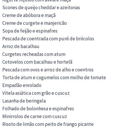
Scones de queijo cheddar e azeitonas
Creme de abóbora e maçã
Creme de curgete e manjericão
Sopa de feijão e espinafres
Pescada de coentrada com puré de brócolos
Arroz de bacalhau
Curgetes recheadas com atum
Cotovelos com bacalhau e hortelã
Pescada com ovos e arroz de alho e coentros
Torta de atum e cogumelos com molho de tomate
Empadão enrolado
Vitela asiática com grão e cuscuz
Lasanha de beringela
Folhado de bolonhesa e espinafres
Minirrolos de carne com cuscuz
Risoto de limão com peito de frango picante