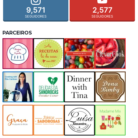
9,571
2,577
SEGUIDORES
SEGUIDORES
PARCEIROS