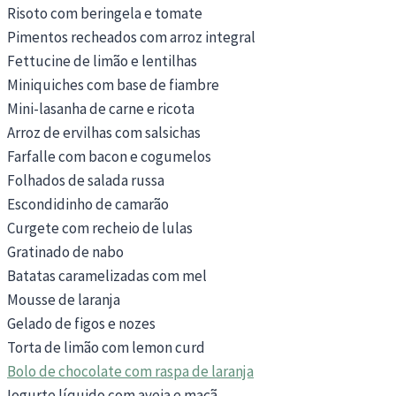
Risoto com beringela e tomate
Pimentos recheados com arroz integral
Fettucine de limão e lentilhas
Miniquiches com base de fiambre
Mini-lasanha de carne e ricota
Arroz de ervilhas com salsichas
Farfalle com bacon e cogumelos
Folhados de salada russa
Escondidinho de camarão
Curgete com recheio de lulas
Gratinado de nabo
Batatas caramelizadas com mel
Mousse de laranja
Gelado de figos e nozes
Torta de limão com lemon curd
Bolo de chocolate com raspa de laranja
Iogurte líquido com aveia e maçã