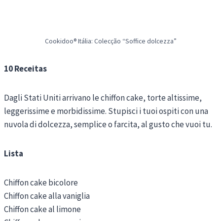
Cookidoo® Itália: Colecção “Soffice dolcezza”
10 Receitas
Dagli Stati Uniti arrivano le chiffon cake, torte altissime,
leggerissime e morbidissime. Stupisci i tuoi ospiti con una
nuvola di dolcezza, semplice o farcita, al gusto che vuoi tu.
Lista
Chiffon cake bicolore
Chiffon cake alla vaniglia
Chiffon cake al limone