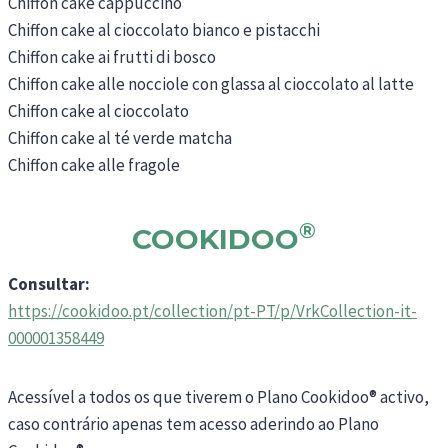
Chiffon cake cappuccino
Chiffon cake al cioccolato bianco e pistacchi
Chiffon cake ai frutti di bosco
Chiffon cake alle nocciole con glassa al cioccolato al latte
Chiffon cake al cioccolato
Chiffon cake al té verde matcha
Chiffon cake alle fragole
®
COOKIDOO
Consultar:
https://cookidoo.pt/collection/pt-PT/p/VrkCollection-it-
000001358449
Acessível a todos os que tiverem o Plano Cookidoo® activo,
caso contrário apenas tem acesso aderindo ao Plano