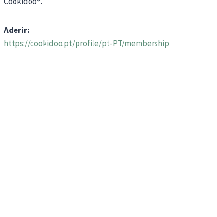
Cookidoo®.
Aderir:
https://cookidoo.pt/profile/pt-PT/membership