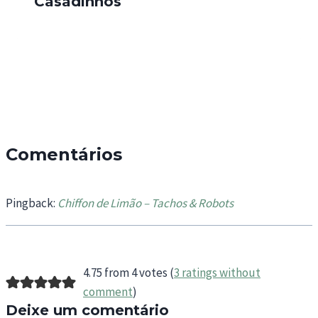
Casadinhos
Comentários
Pingback:
Chiffon de Limão – Tachos & Robots
4.75 from 4 votes (
3 ratings without
comment
)
Deixe um comentário