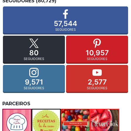
SEGUIDORES (80,729)
57,544
SEGUIDORES
80
10,957
SEGUIDORES
SEGUIDORES
9,571
2,577
SEGUIDORES
SEGUIDORES
PARCEIROS