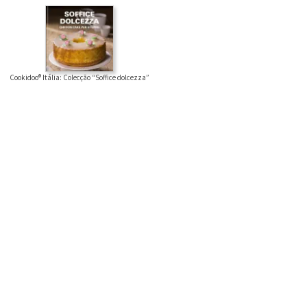
Cookidoo® Itália: Colecção “Soffice dolcezza”