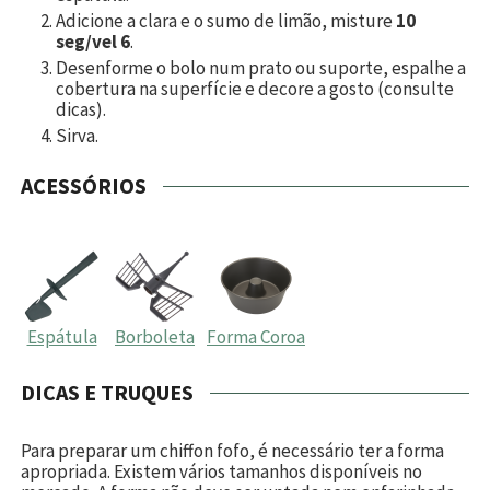
Adicione a clara e o sumo de limão, misture
10
seg/vel 6
.
Desenforme o bolo num prato ou suporte, espalhe a
cobertura na superfície e decore a gosto (consulte
dicas).
Sirva.
ACESSÓRIOS
Espátula
Borboleta
Forma Coroa
DICAS E TRUQUES
Para preparar um chiffon fofo, é necessário ter a forma
apropriada. Existem vários tamanhos disponíveis no