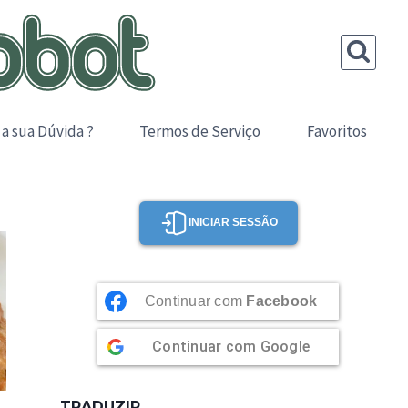
 a sua Dúvida ?
Termos de Serviço
Favoritos
INICIAR SESSÃO
Continuar com
Facebook
Continuar com
Google
TRADUZIR