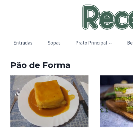
Skip
to
content
Entradas
Sopas
Prato Principal
Be
Pão de Forma