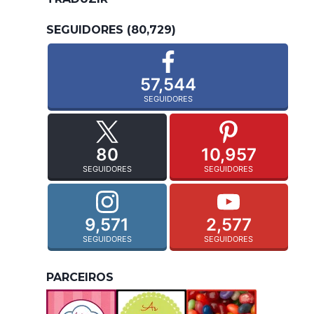
SEGUIDORES (80,729)
57,544
SEGUIDORES
80
10,957
SEGUIDORES
SEGUIDORES
9,571
2,577
SEGUIDORES
SEGUIDORES
PARCEIROS