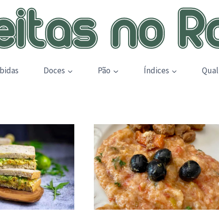
bidas
Doces
Pão
Índices
Qual