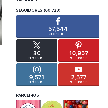
SEGUIDORES (80,729)
57,544
SEGUIDORES
80
10,957
SEGUIDORES
SEGUIDORES
9,571
2,577
SEGUIDORES
SEGUIDORES
PARCEIROS