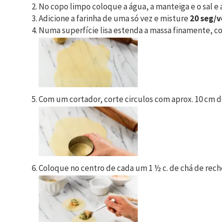
No copo limpo coloque a água, a manteiga e o sal 
Adicione a farinha de uma só vez e misture
20 seg/v
Numa superfície lisa estenda a massa finamente, co
Com um cortador, corte circulos com aprox. 10 cm d
Coloque no centro de cada um 1 ½ c. de chá de reche