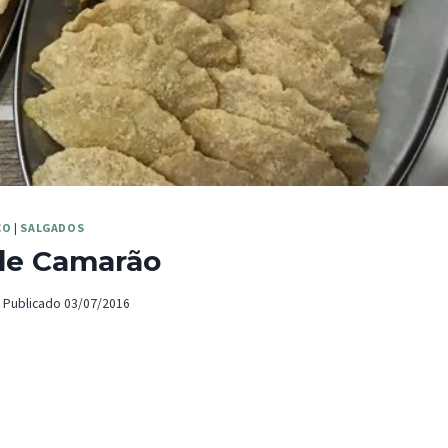
CO
|
SALGADOS
 de Camarão
Publicado
03/07/2016