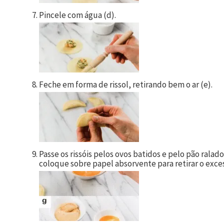
Pincele com água (d).
Feche em forma de rissol, retirando bem o ar (e).
Passe os rissóis pelos ovos batidos e pelo pão ralad
coloque sobre papel absorvente para retirar o exces