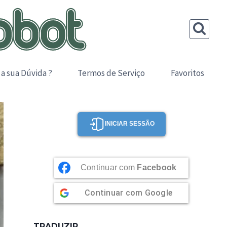
 a sua Dúvida ?
Termos de Serviço
Favoritos
INICIAR SESSÃO
Continuar com
Facebook
Continuar com
Google
TRADUZIR