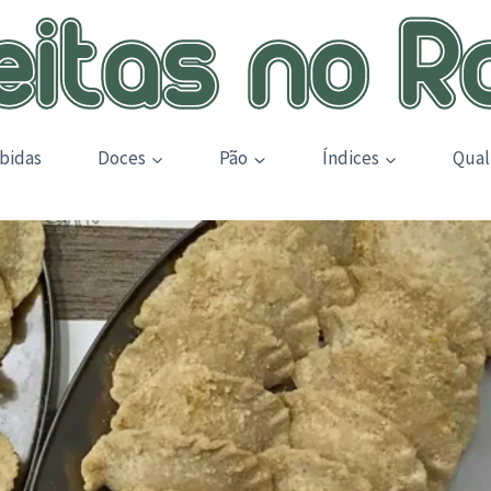
bidas
Doces
Pão
Índices
Qual