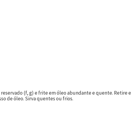
o reservado (f, g) e frite em óleo abundante e quente. Retire e
so de óleo. Sirva quentes ou frios.