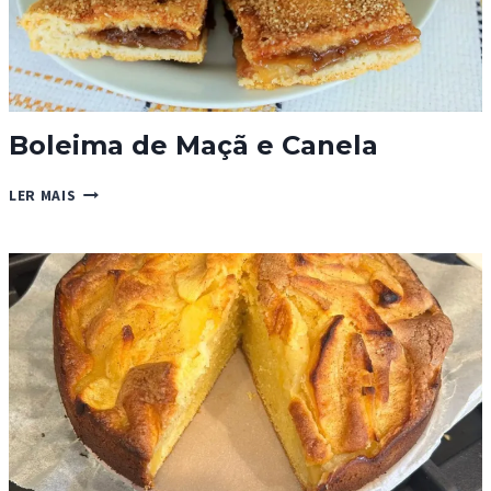
Boleima de Maçã e Canela
BOLEIMA
LER MAIS
DE
MAÇÃ
E
CANELA