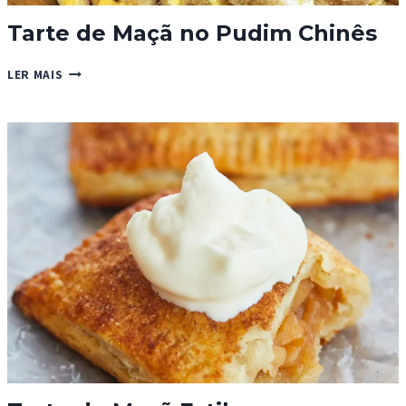
Tarte de Maçã no Pudim Chinês
TARTE
LER MAIS
DE
MAÇÃ
NO
PUDIM
CHINÊS