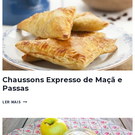
Chaussons Expresso de Maçã e
Passas
CHAUSSONS
LER MAIS
EXPRESSO
DE
MAÇÃ
E
PASSAS