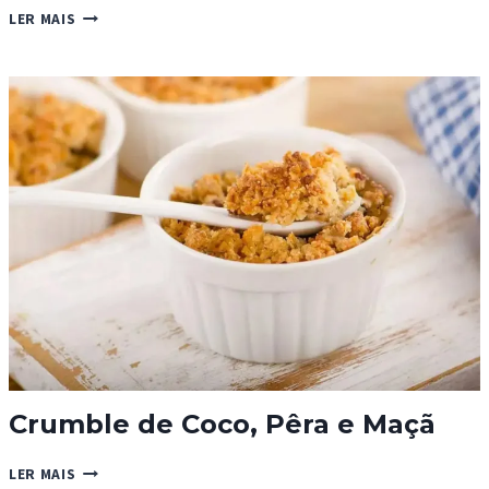
TARTE
LER MAIS
DE
MAÇÃ
Crumble de Coco, Pêra e Maçã
CRUMBLE
LER MAIS