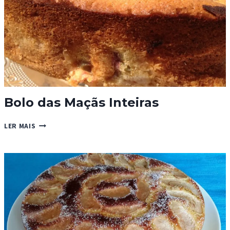
Bolo das Maçãs Inteiras
BOLO
LER MAIS
DAS
MAÇÃS
INTEIRAS