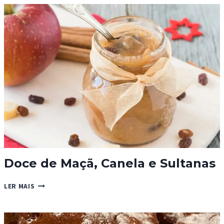
DE
BRÓCOLOS
Doce de Maçã, Canela e Sultanas
DOCE
LER MAIS
DE
MAÇÃ,
CANELA