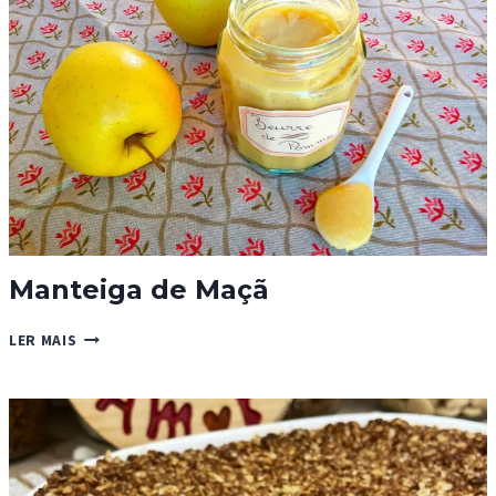
Manteiga de Maçã
MANTEIGA
LER MAIS
DE
MAÇÃ