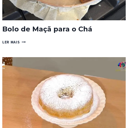
Bolo de Maçã para o Chá
BOLO
LER MAIS
DE
MAÇÃ
PARA
O
CHÁ