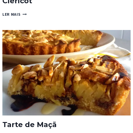
Clericot
CLERICOT
LER MAIS
Tarte de Maçã