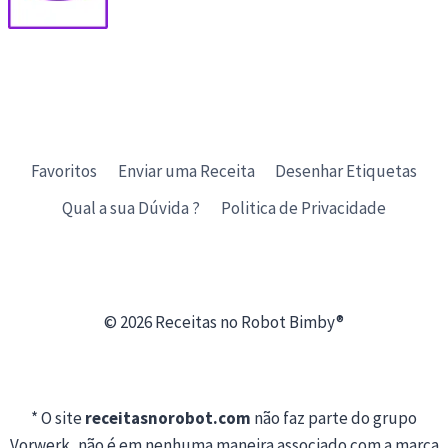
Favoritos
Enviar uma Receita
Desenhar Etiquetas
Qual a sua Dúvida ?
Politica de Privacidade
© 2026 Receitas no Robot Bimby®
* O site
receitasnorobot.com
não faz parte do grupo
Vorwerk, não é em nenhuma maneira associado com a marca