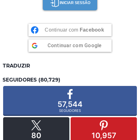
INICIAR SESSÃO
Continuar com
Facebook
Continuar com
Google
TRADUZIR
SEGUIDORES (80,729)
57,544
SEGUIDORES
80
10,957