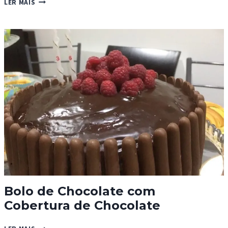
LER MAIS
DE
CENOURA
E
LARANJA
COM
COBERTURA
DE
CHOCOLATE
Bolo de Chocolate com
Cobertura de Chocolate
BOLO