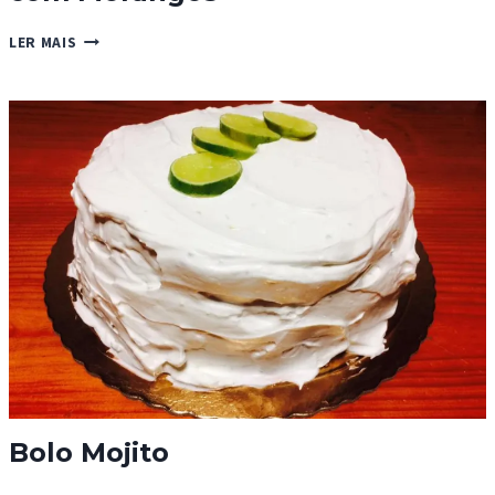
TARTE
LER MAIS
DE
MOUSSE
DE
CHOCOLATE
COM
MORANGOS
Bolo Mojito