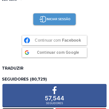
DE
LEITE
CONDENSADO
E
INICIAR SESSÃO
NOZES
Continuar com
Facebook
Continuar com
Google
TRADUZIR
SEGUIDORES (80,729)
57,544
SEGUIDORES