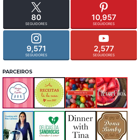
80
10,957
SEGUIDORES
SEGUIDORES
9,571
2,577
SEGUIDORES
SEGUIDORES
PARCEIROS