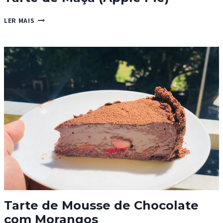
TARTE
LER MAIS
DE
MAÇÃ
(APPLE
PIE)
Tarte de Mousse de Chocolate
com Morangos