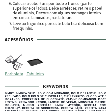
Colocar a cobertura por todo o tronco (parte
superior e os lados). Deixe arrefecer, retire o papel
de alumínio, Decore com alguns morangos inteiro
em cima e laminados, nas laterais.
Leve ao frigorifico pois este bolo fica delicioso bem
fresquinho.
ACESSÓRIOS
Borboleta
Tabuleiro
KEYWORDS
BIMBY, BIMBYWORLD, BOLO COM MORANGO, BOLO DE LANCHE, BOLO
RECHEADO, BOLO ROLO DE CHOCOLATE, CHEF EXPRESS, CHOCOLATE E
MORANGO, COBERTURA DE CHOCOLATE, CUISINE COMPANION, DOCE
FESTIVO, KENWOOD KCOOK, LANCHE DE VERÃO, MONSIEUR CUISINE,
MOULINEX, MUNDO RECEITAS BIMBY, MYCOOK, RECEITA COM
CHANTILLY, RECEITA DE SOBREMESA, RECEITA FÁCIL, RECEITA PARA