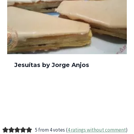
Jesuítas by Jorge Anjos
5 from 4 votes (
4 ratings without comment
)