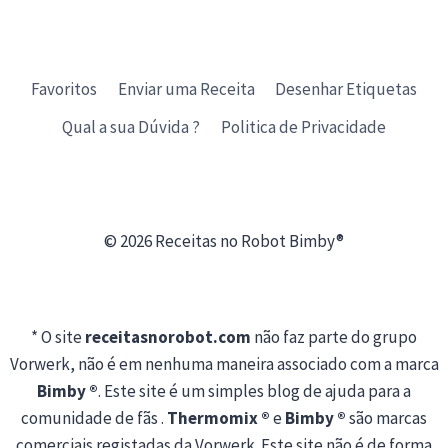
Favoritos
Enviar uma Receita
Desenhar Etiquetas
Qual a sua Dúvida ?
Politica de Privacidade
© 2026 Receitas no Robot Bimby®
* O site
receitasnorobot.com
não faz parte do grupo
Vorwerk, não é em nenhuma maneira associado com a marca
Bimby ®
. Este site é um simples blog de ajuda para a
comunidade de fãs .
Thermomix ®
e
Bimby ®
são marcas
comerciais registadas da Vorwerk. Este site não é de forma