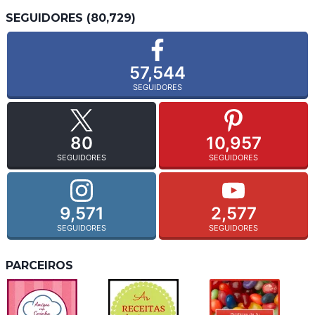
SEGUIDORES (80,729)
57,544
SEGUIDORES
80
10,957
SEGUIDORES
SEGUIDORES
9,571
2,577
SEGUIDORES
SEGUIDORES
PARCEIROS