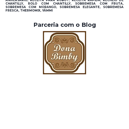
ANIVERSÁRIO, RECEITA PARA ROBOT, RECEITA RÁPIDA, RECHEIO DE
CHANTILLY, ROLO COM CHANTILLY, SOBREMESA COM FRUTA,
SOBREMESA COM MORANGO, SOBREMESA ELEGANTE, SOBREMESA
FRESCA, THERMOMIX, YÄMMI
Parceria com o Blog