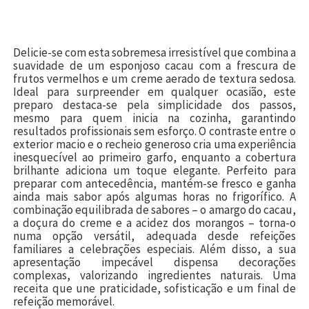
Delicie-se com esta sobremesa irresistível que combina a
suavidade de um esponjoso cacau com a frescura de
frutos vermelhos e um creme aerado de textura sedosa.
Ideal para surpreender em qualquer ocasião, este
preparo destaca-se pela simplicidade dos passos,
mesmo para quem inicia na cozinha, garantindo
resultados profissionais sem esforço. O contraste entre o
exterior macio e o recheio generoso cria uma experiência
inesquecível ao primeiro garfo, enquanto a cobertura
brilhante adiciona um toque elegante. Perfeito para
preparar com antecedência, mantém-se fresco e ganha
ainda mais sabor após algumas horas no frigorífico. A
combinação equilibrada de sabores – o amargo do cacau,
a doçura do creme e a acidez dos morangos – torna-o
numa opção versátil, adequada desde refeições
familiares a celebrações especiais. Além disso, a sua
apresentação impecável dispensa decorações
complexas, valorizando ingredientes naturais. Uma
receita que une praticidade, sofisticação e um final de
refeição memorável.