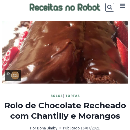
Skip
to
content
©
BOLOS
|
TORTAS
Rolo de Chocolate Recheado
com Chantilly e Morangos
Por
Dona Bimby
Publicado
16/07/2021