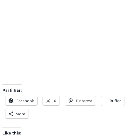
Partilhar:
Facebook
X
Pinterest
Buffer
More
Like this: