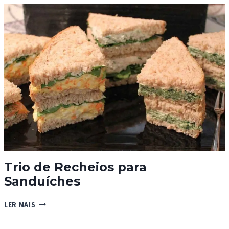
Trio de Recheios para
Sanduíches
TRIO
LER MAIS
DE
RECHEIOS