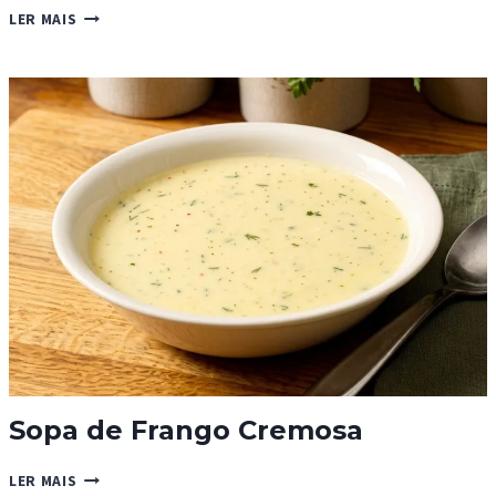
CONSERVA
LER MAIS
DE
CEREJA
Sopa de Frango Cremosa
SOPA
LER MAIS