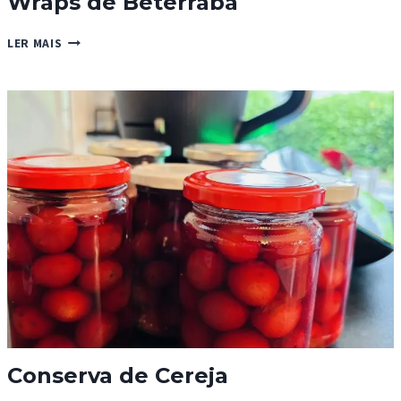
Wraps de Beterraba
WRAPS
LER MAIS
DE
BETERRABA
Conserva de Cereja