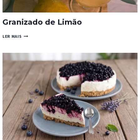
Granizado de Limão
GRANIZADO
LER MAIS
DE
LIMÃO