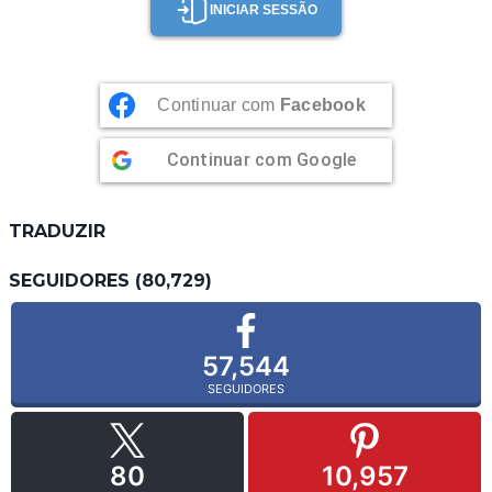
INICIAR SESSÃO
Continuar com
Facebook
Continuar com
Google
TRADUZIR
SEGUIDORES (80,729)
57,544
SEGUIDORES
80
10,957