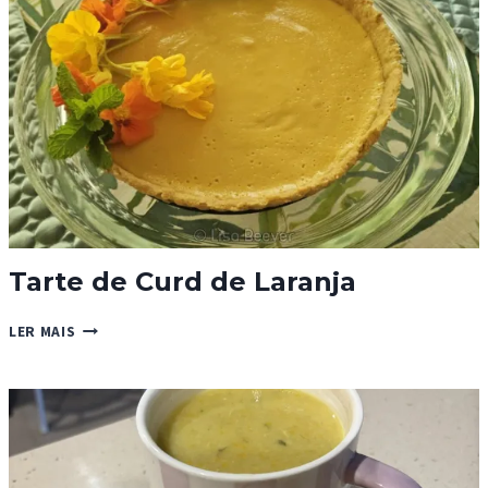
Tarte de Curd de Laranja
TARTE
LER MAIS
DE
CURD
DE
LARANJA