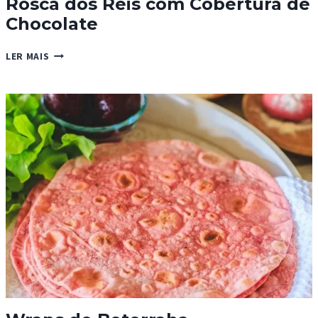
Rosca dos Reis com Cobertura de
Chocolate
ROSCA
LER MAIS
DOS
REIS
COM
COBERTURA
DE
CHOCOLATE