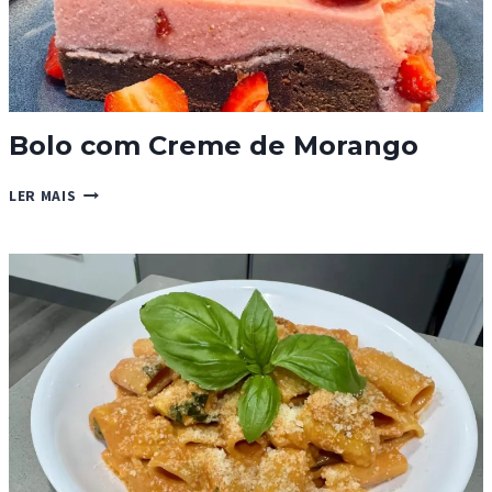
Bolo com Creme de Morango
BOLO
LER MAIS
COM
CREME
DE
MORANGO