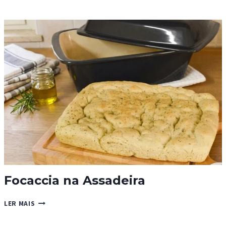
DE
FRANGO
CREMOSA
Focaccia na Assadeira
FOCACCIA
LER MAIS
NA
ASSADEIRA