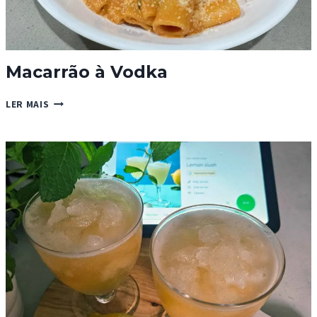
Macarrão à Vodka
MACARRÃO
LER MAIS
À
VODKA