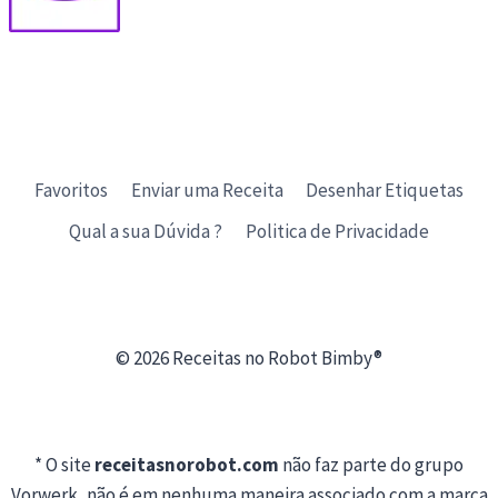
Favoritos
Enviar uma Receita
Desenhar Etiquetas
Qual a sua Dúvida ?
Politica de Privacidade
© 2026 Receitas no Robot Bimby®
* O site
receitasnorobot.com
não faz parte do grupo
Vorwerk, não é em nenhuma maneira associado com a marca