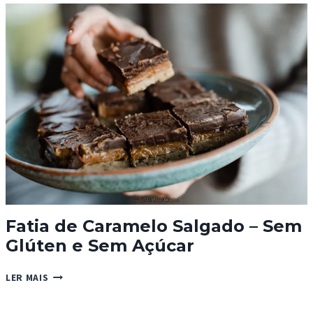
PARA
SANDUÍCHES
Fatia de Caramelo Salgado – Sem
Glúten e Sem Açúcar
FATIA
LER MAIS
DE
CARAMELO