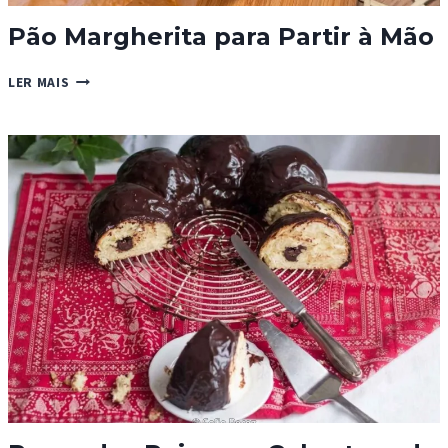
Pão Margherita para Partir à Mão
PÃO
LER MAIS
MARGHERITA
PARA
PARTIR
À
MÃO