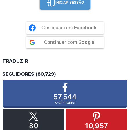
INICIAR SESSÃO
Continuar com
Facebook
Continuar com
Google
TRADUZIR
SEGUIDORES (80,729)
57,544
SEGUIDORES
80
10,957