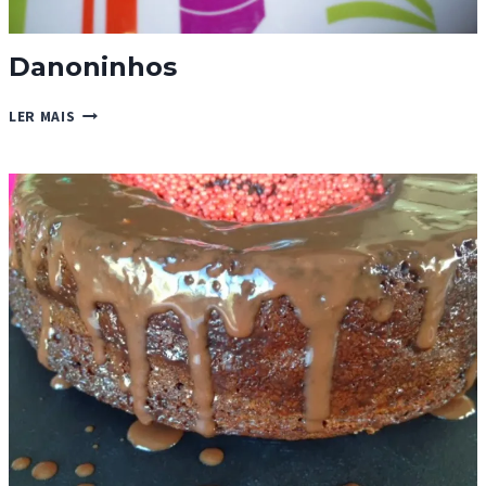
Danoninhos
DANONINHOS
LER MAIS