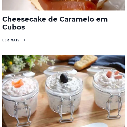
Cheesecake de Caramelo em
Cubos
CHEESECAKE
LER MAIS
DE
CARAMELO
EM
CUBOS