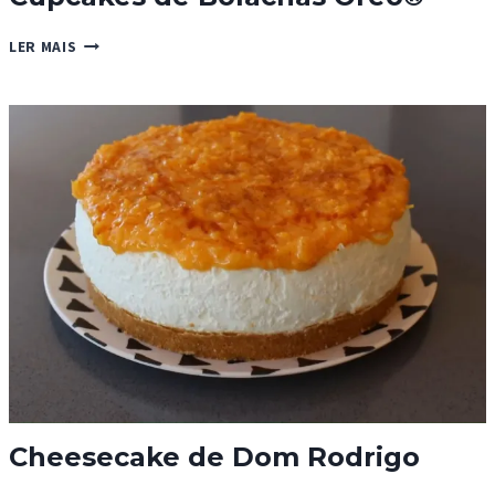
CUPCAKES
LER MAIS
DE
BOLACHAS
OREO®
Cheesecake de Dom Rodrigo