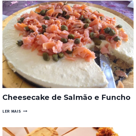
Cheesecake de Salmão e Funcho
CHEESECAKE
LER MAIS
DE
SALMÃO
E
FUNCHO