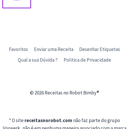
Favoritos
Enviar uma Receita
Desenhar Etiquetas
Qual a sua Dúvida ?
Politica de Privacidade
© 2026 Receitas no Robot Bimby®
* O site
receitasnorobot.com
não faz parte do grupo
Vorwerk, não é em nenhuma maneira associado com a marca