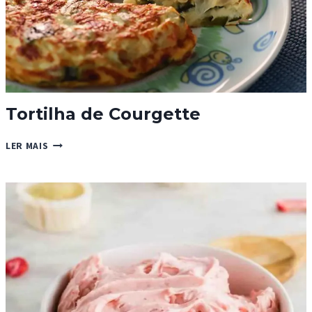
Tortilha de Courgette
TORTILHA
LER MAIS
DE
COURGETTE