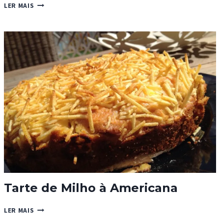
CHEESECAKE
LER MAIS
DE
DOM
RODRIGO
Tarte de Milho à Americana
TARTE
LER MAIS
DE