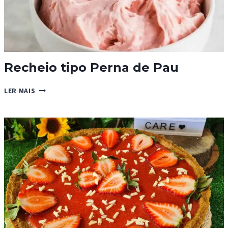
Recheio tipo Perna de Pau
RECHEIO
LER MAIS
TIPO
PERNA
DE
PAU