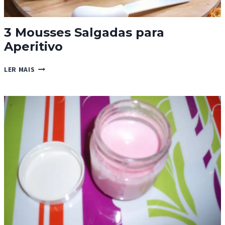
3 Mousses Salgadas para
Aperitivo
3
LER MAIS
MOUSSES
SALGADAS
PARA
APERITIVO