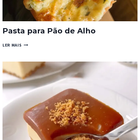
Pasta para Pão de Alho
PASTA
LER MAIS
PARA
PÃO
DE
ALHO