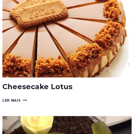
Cheesecake Lotus
CHEESECAKE
LER MAIS
LOTUS