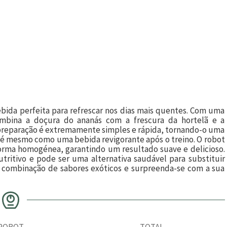
ebida perfeita para refrescar nos dias mais quentes. Com uma
combina a doçura do ananás com a frescura da hortelã e a
a preparação é extremamente simples e rápida, tornando-o uma
é mesmo como uma bebida revigorante após o treino. O robot
forma homogénea, garantindo um resultado suave e delicioso.
tritivo e pode ser uma alternativa saudável para substituir
a combinação de sabores exóticos e surpreenda-se com a sua
ROBOT
TOTAL