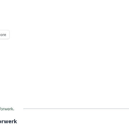
ore
orwerk