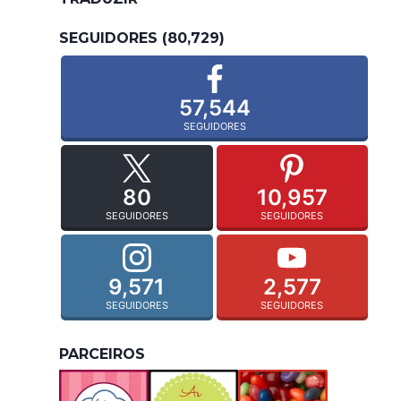
SEGUIDORES (80,729)
57,544
SEGUIDORES
80
10,957
SEGUIDORES
SEGUIDORES
9,571
2,577
SEGUIDORES
SEGUIDORES
PARCEIROS