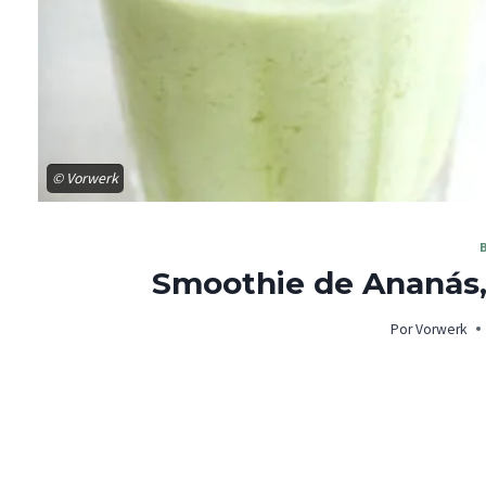
© Vorwerk
Smoothie de Ananás, 
Por
Vorwerk