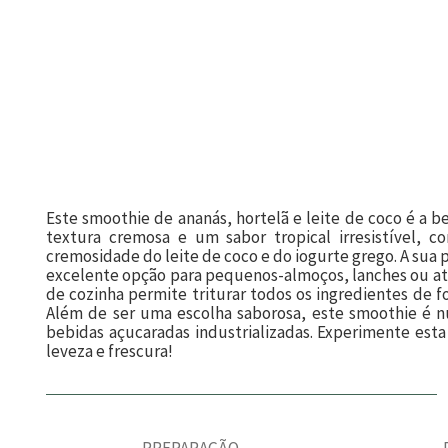
Este smoothie de ananás, hortelã e leite de coco é a b
textura cremosa e um sabor tropical irresistível, 
cremosidade do leite de coco e do iogurte grego. A su
excelente opção para pequenos-almoços, lanches ou at
de cozinha permite triturar todos os ingredientes de 
Além de ser uma escolha saborosa, este smoothie é nu
bebidas açucaradas industrializadas. Experimente est
leveza e frescura!
PREPARAÇÃO