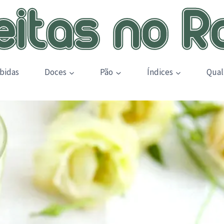
bidas
Doces
Pão
Índices
Qual