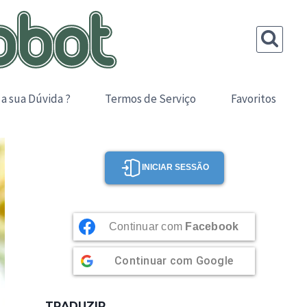
 a sua Dúvida ?
Termos de Serviço
Favoritos
INICIAR SESSÃO
Continuar com
Facebook
Continuar com
Google
TRADUZIR