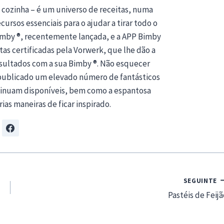
 cozinha – é um universo de receitas, numa
ursos essenciais para o ajudar a tirar todo o
Bimby ®, recentemente lançada, e a APP Bimby
tas certificadas pela Vorwerk, que lhe dão a
esultados com a sua Bimby ®. Não esquecer
publicado um elevado número de fantásticos
ntinuam disponíveis, bem como a espantosa
rias maneiras de ficar inspirado.
SEGUINTE
Pastéis de Feijã