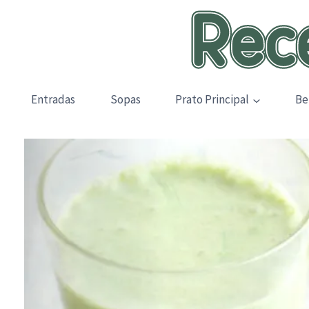
Skip
to
content
Entradas
Sopas
Prato Principal
Be