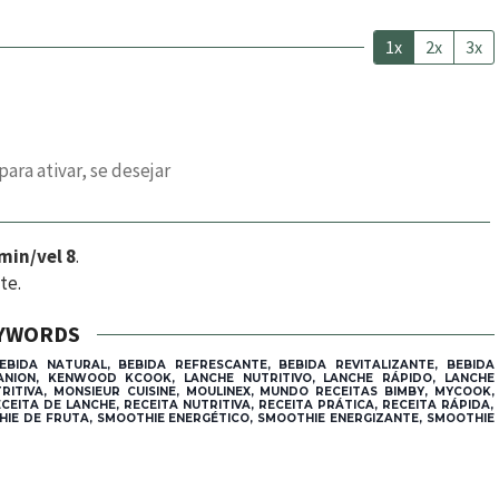
1x
2x
3x
ara ativar, se desejar
 min/vel 8
.
te.
YWORDS
EBIDA NATURAL, BEBIDA REFRESCANTE, BEBIDA REVITALIZANTE, BEBIDA
ANION, KENWOOD KCOOK, LANCHE NUTRITIVO, LANCHE RÁPIDO, LANCHE
RITIVA, MONSIEUR CUISINE, MOULINEX, MUNDO RECEITAS BIMBY, MYCOOK,
ITA DE LANCHE, RECEITA NUTRITIVA, RECEITA PRÁTICA, RECEITA RÁPIDA,
HIE DE FRUTA, SMOOTHIE ENERGÉTICO, SMOOTHIE ENERGIZANTE, SMOOTHIE