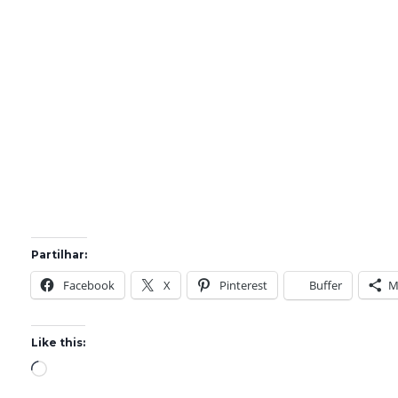
Partilhar:
Facebook
X
Pinterest
Buffer
M
Like this:
L
o