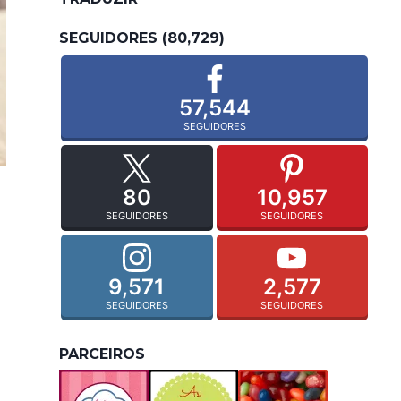
SEGUIDORES (80,729)
57,544
SEGUIDORES
80
10,957
SEGUIDORES
SEGUIDORES
9,571
2,577
SEGUIDORES
SEGUIDORES
PARCEIROS