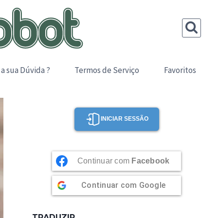
 a sua Dúvida ?
Termos de Serviço
Favoritos
INICIAR SESSÃO
Continuar com
Facebook
Continuar com
Google
TRADUZIR