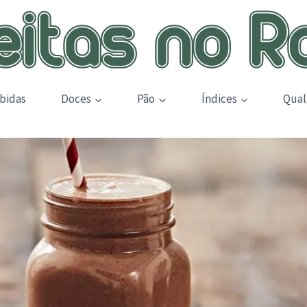
bidas
Doces
Pão
Índices
Qual