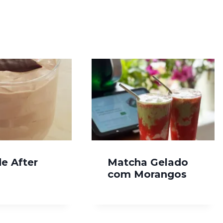
de After
Matcha Gelado
com Morangos