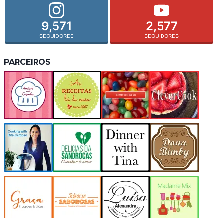
9,571
2,577
SEGUIDORES
SEGUIDORES
PARCEIROS