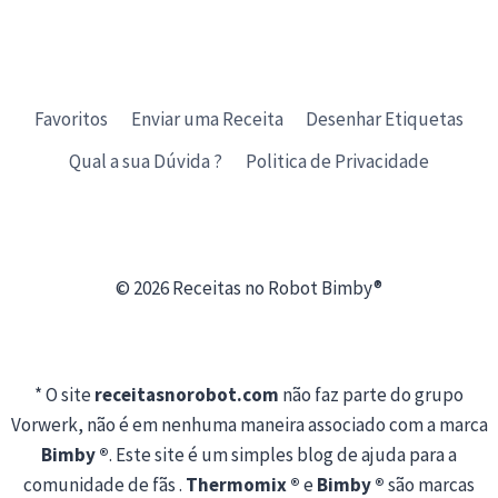
Favoritos
Enviar uma Receita
Desenhar Etiquetas
Qual a sua Dúvida ?
Politica de Privacidade
© 2026 Receitas no Robot Bimby®
* O site
receitasnorobot.com
não faz parte do grupo
Vorwerk, não é em nenhuma maneira associado com a marca
Bimby ®
. Este site é um simples blog de ajuda para a
comunidade de fãs .
Thermomix ®
e
Bimby ®
são marcas