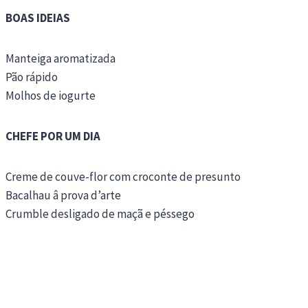
BOAS IDEIAS
Manteiga aromatizada
Pão rápido
Molhos de iogurte
CHEFE POR UM DIA
Creme de couve-flor com croconte de presunto
Bacalhau â prova d’arte
Crumble desligado de maçã e péssego