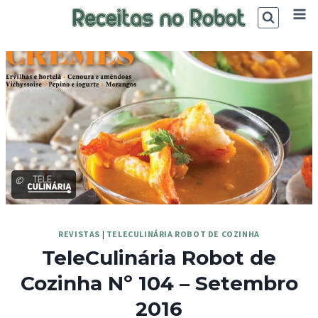
Skip
to
content
©
REVISTAS
|
TELECULINÁRIA ROBOT DE COZINHA
TeleCulinária Robot de
Cozinha Nº 104 – Setembro
2016