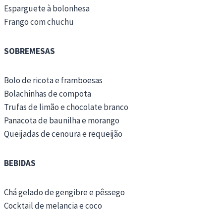
Esparguete à bolonhesa
Frango com chuchu
SOBREMESAS
Bolo de ricota e framboesas
Bolachinhas de compota
Trufas de limão e chocolate branco
Panacota de baunilha e morango
Queijadas de cenoura e requeijão
BEBIDAS
Chá gelado de gengibre e pêssego
Cocktail de melancia e coco