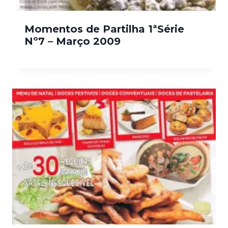
Momentos de Partilha 1ªSérie
Nº7 – Março 2009