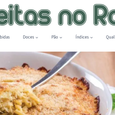
bidas
Doces
Pão
Índices
Qual