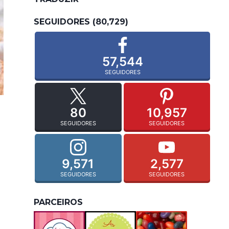
SEGUIDORES (80,729)
57,544
SEGUIDORES
80
10,957
SEGUIDORES
SEGUIDORES
9,571
2,577
SEGUIDORES
SEGUIDORES
PARCEIROS