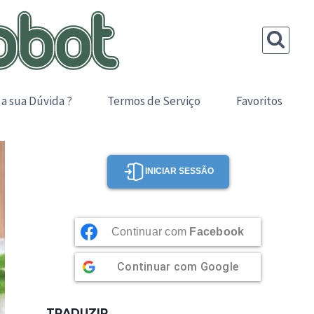
 a sua Dúvida ?
Termos de Serviço
Favoritos
INICIAR SESSÃO
Continuar com
Facebook
Continuar com
Google
TRADUZIR