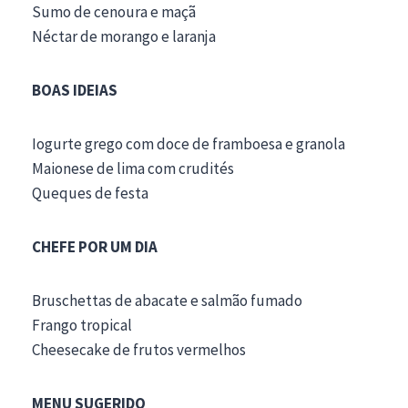
Sumo de cenoura e maçã
Néctar de morango e laranja
BOAS IDEIAS
Iogurte grego com doce de framboesa e granola
Maionese de lima com crudités
Queques de festa
CHEFE POR UM DIA
Bruschettas de abacate e salmão fumado
Frango tropical
Cheesecake de frutos vermelhos
MENU SUGERIDO