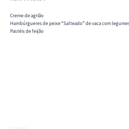
Creme de agrião
Hambúrgueres de peixe “Salteado” de vaca com legumes
Pastéis de feijão