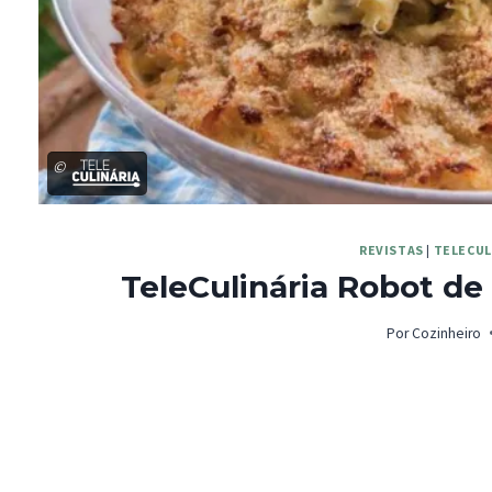
©
REVISTAS
|
TELECUL
TeleCulinária Robot de 
Por
Cozinheiro