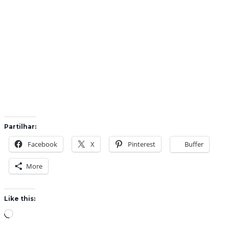
Partilhar:
Facebook
X
Pinterest
Buffer
More
Like this:
L
o