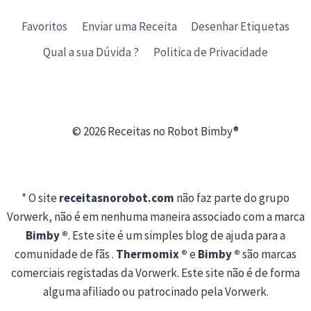
Favoritos
Enviar uma Receita
Desenhar Etiquetas
Qual a sua Dúvida ?
Politica de Privacidade
© 2026 Receitas no Robot Bimby®
* O site
receitasnorobot.com
não faz parte do grupo
Vorwerk, não é em nenhuma maneira associado com a marca
Bimby ®
. Este site é um simples blog de ajuda para a
comunidade de fãs .
Thermomix ®
e
Bimby ®
são marcas
comerciais registadas da Vorwerk. Este site não é de forma
alguma afiliado ou patrocinado pela Vorwerk.