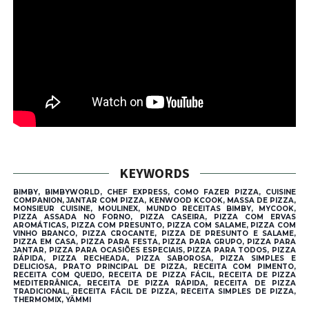
KEYWORDS
BIMBY, BIMBYWORLD, CHEF EXPRESS, COMO FAZER PIZZA, CUISINE
COMPANION, JANTAR COM PIZZA, KENWOOD KCOOK, MASSA DE PIZZA,
MONSIEUR CUISINE, MOULINEX, MUNDO RECEITAS BIMBY, MYCOOK,
PIZZA ASSADA NO FORNO, PIZZA CASEIRA, PIZZA COM ERVAS
AROMÁTICAS, PIZZA COM PRESUNTO, PIZZA COM SALAME, PIZZA COM
VINHO BRANCO, PIZZA CROCANTE, PIZZA DE PRESUNTO E SALAME,
PIZZA EM CASA, PIZZA PARA FESTA, PIZZA PARA GRUPO, PIZZA PARA
JANTAR, PIZZA PARA OCASIÕES ESPECIAIS, PIZZA PARA TODOS, PIZZA
RÁPIDA, PIZZA RECHEADA, PIZZA SABOROSA, PIZZA SIMPLES E
DELICIOSA, PRATO PRINCIPAL DE PIZZA, RECEITA COM PIMENTO,
RECEITA COM QUEIJO, RECEITA DE PIZZA FÁCIL, RECEITA DE PIZZA
MEDITERRÂNICA, RECEITA DE PIZZA RÁPIDA, RECEITA DE PIZZA
TRADICIONAL, RECEITA FÁCIL DE PIZZA, RECEITA SIMPLES DE PIZZA,
THERMOMIX, YÄMMI