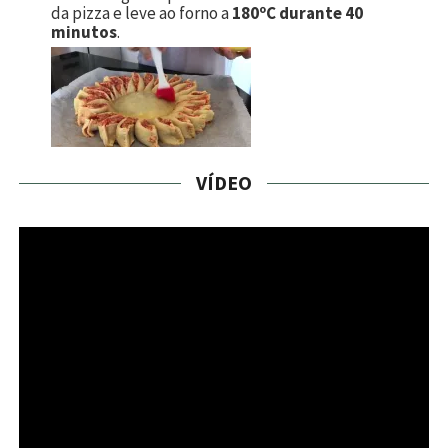
da pizza e leve ao forno a
180ºC durante 40
minutos
.
VÍDEO