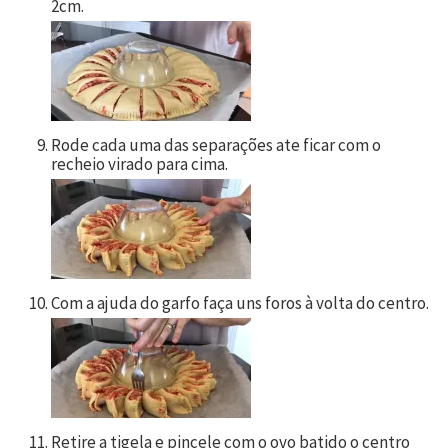
2cm.
Rode cada uma das separações ate ficar com o
recheio virado para cima.
Com a ajuda do garfo faça uns foros à volta do centro.
Retire a tigela e pincele com o ovo batido o centro