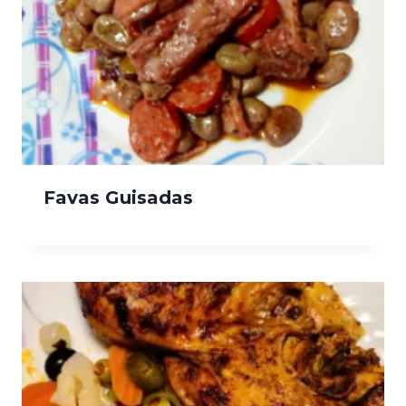
Favas Guisadas