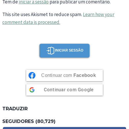
Tem de
iniciar a sessão
para publicar um comentário.
This site uses Akismet to reduce spam.
Learn how your
comment data is processed.
INICIAR SESSÃO
Continuar com
Facebook
Continuar com
Google
TRADUZIR
SEGUIDORES (80,729)