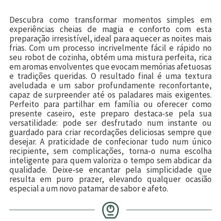
Descubra como transformar momentos simples em
experiências cheias de magia e conforto com esta
preparação irresistível, ideal para aquecer as noites mais
frias. Com um processo incrivelmente fácil e rápido no
seu robot de cozinha, obtém uma mistura perfeita, rica
em aromas envolventes que evocam memórias afetuosas
e tradições queridas. O resultado final é uma textura
aveludada e um sabor profundamente reconfortante,
capaz de surpreender até os paladares mais exigentes.
Perfeito para partilhar em família ou oferecer como
presente caseiro, este preparo destaca-se pela sua
versatilidade: pode ser desfrutado num instante ou
guardado para criar recordações deliciosas sempre que
desejar. A praticidade de confecionar tudo num único
recipiente, sem complicações, torna-o numa escolha
inteligente para quem valoriza o tempo sem abdicar da
qualidade. Deixe-se encantar pela simplicidade que
resulta em puro prazer, elevando qualquer ocasião
especial a um novo patamar de sabor e afeto.