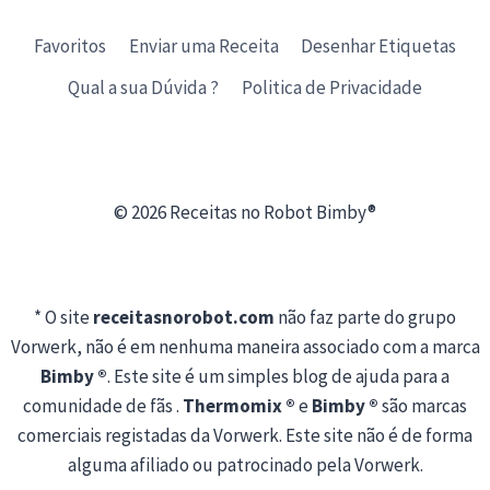
Favoritos
Enviar uma Receita
Desenhar Etiquetas
Qual a sua Dúvida ?
Politica de Privacidade
© 2026 Receitas no Robot Bimby®
* O site
receitasnorobot.com
não faz parte do grupo
Vorwerk, não é em nenhuma maneira associado com a marca
Bimby ®
. Este site é um simples blog de ajuda para a
comunidade de fãs .
Thermomix ®
e
Bimby ®
são marcas
comerciais registadas da Vorwerk. Este site não é de forma
alguma afiliado ou patrocinado pela Vorwerk.