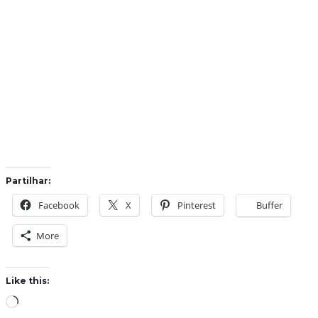
Partilhar:
Facebook
X
Pinterest
Buffer
More
Like this:
L