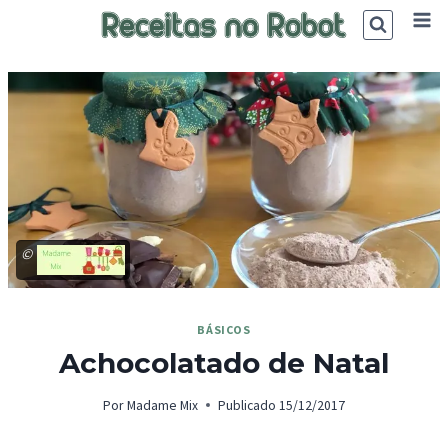
Skip
to
content
©
BÁSICOS
Achocolatado de Natal
Por
Madame Mix
Publicado
15/12/2017