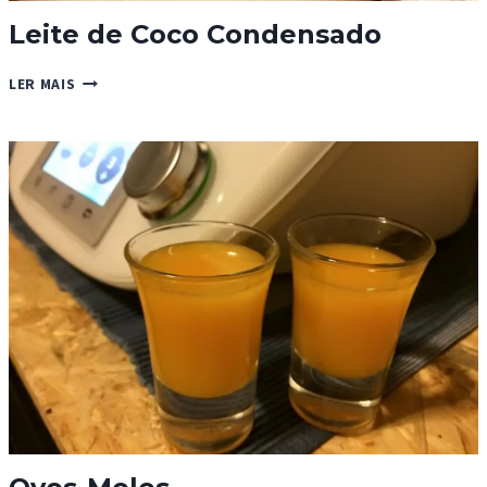
Leite de Coco Condensado
LEITE
LER MAIS
DE
COCO
CONDENSADO