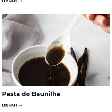
LER MAIS
PARA
TACOS
Pasta de Baunilha
PASTA
LER MAIS
DE