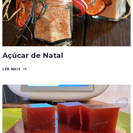
Açúcar de Natal
AÇÚCAR
LER MAIS
DE
NATAL