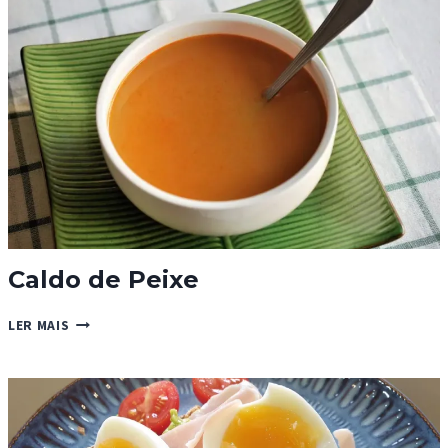
Caldo de Peixe
CALDO
LER MAIS
DE
PEIXE