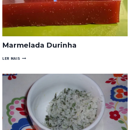
Marmelada Durinha
MARMELADA
LER MAIS
DURINHA