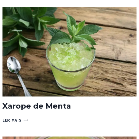
PASTELEIRO
DE
MANTEIGA)
Xarope de Menta
XAROPE
LER MAIS
DE
MENTA