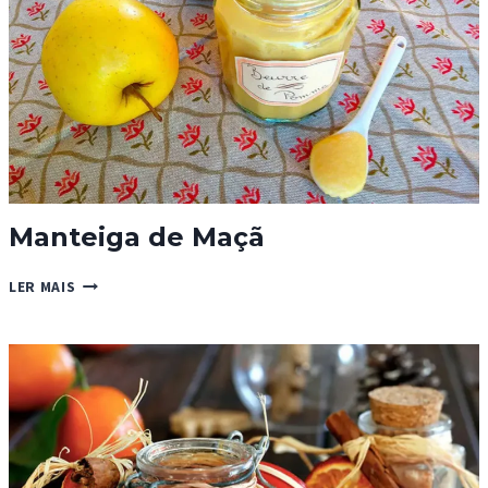
Manteiga de Maçã
MANTEIGA
LER MAIS
DE
MAÇÃ