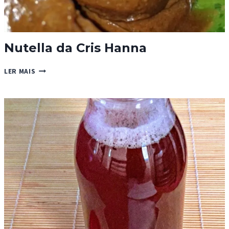
Nutella da Cris Hanna
NUTELLA
LER MAIS
DA
CRIS
HANNA