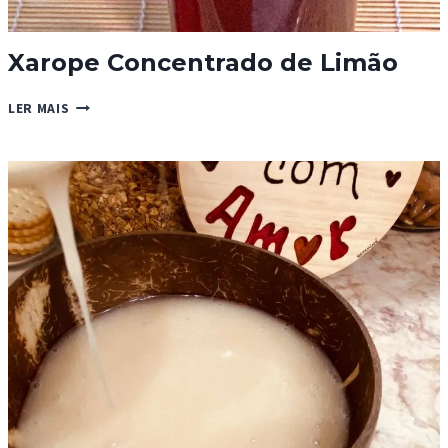
Xarope Concentrado de Limão
XAROPE
LER MAIS
CONCENTRADO
DE
LIMÃO