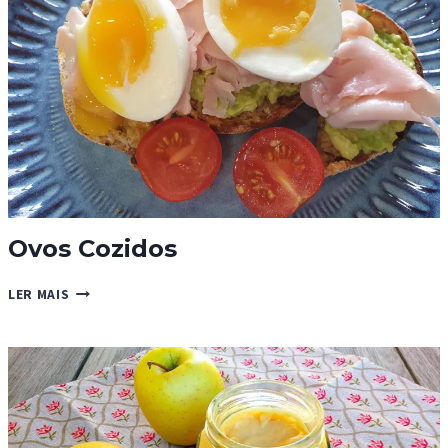
Ovos Cozidos
OVOS
LER MAIS
COZIDOS