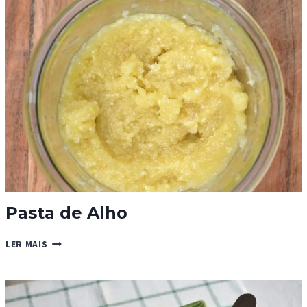
Pasta de Alho
PASTA
LER MAIS
DE
ALHO