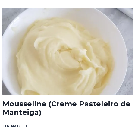
BAUNILHA
Mousseline (Creme Pasteleiro de
Manteiga)
MOUSSELINE
LER MAIS
(CREME