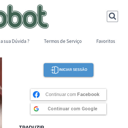
 a sua Dúvida ?
Termos de Serviço
Favoritos
INICIAR SESSÃO
Continuar com
Facebook
Continuar com
Google
TRADUZIR