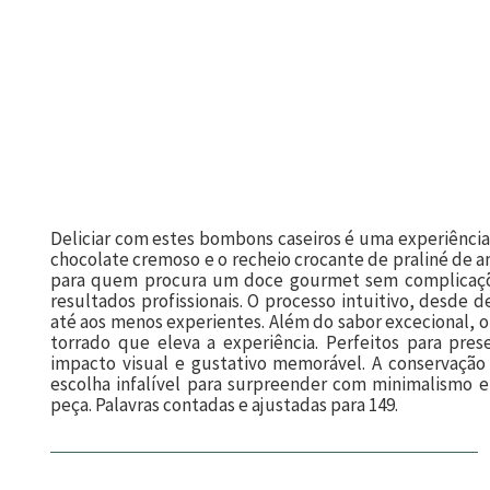
Deliciar com estes bombons caseiros é uma experiência 
chocolate cremoso e o recheio crocante de praliné de a
para quem procura um doce gourmet sem complicações
resultados profissionais. O processo intuitivo, desde 
até aos menos experientes. Além do sabor excecional,
torrado que eleva a experiência. Perfeitos para pr
impacto visual e gustativo memorável. A conservação 
escolha infalível para surpreender com minimalismo 
peça. Palavras contadas e ajustadas para 149.