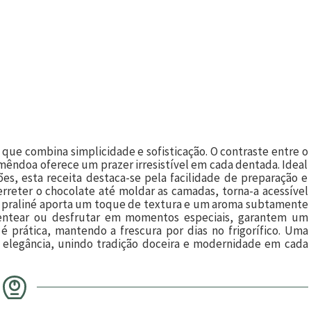
que combina simplicidade e sofisticação. O contraste entre o
mêndoa oferece um prazer irresistível em cada dentada. Ideal
, esta receita destaca-se pela facilidade de preparação e
derreter o chocolate até moldar as camadas, torna-a acessível
 o praliné aporta um toque de textura e um aroma subtamente
esentear ou desfrutar em momentos especiais, garantem um
é prática, mantendo a frescura por dias no frigorífico. Uma
e elegância, unindo tradição doceira e modernidade em cada