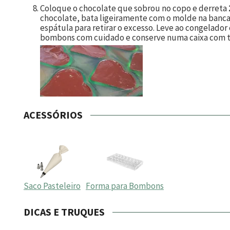
Coloque o chocolate que sobrou no copo e derreta
chocolate, bata ligeiramente com o molde na banca
espátula para retirar o excesso. Leve ao congelador
bombons com cuidado e conserve numa caixa com tam
ACESSÓRIOS
Saco Pasteleiro
Forma para Bombons
DICAS E TRUQUES