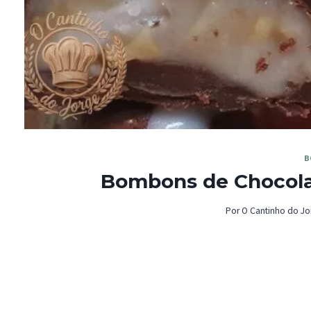
B
Bombons de Chocola
Por
O Cantinho do Jo