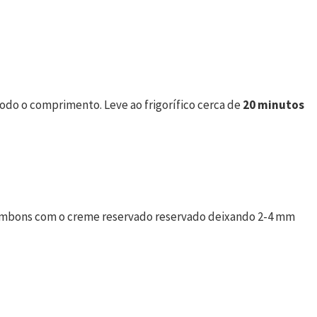
odo o comprimento. Leve ao frigorífico cerca de
20 minutos
bombons com o creme reservado reservado deixando 2-4 mm