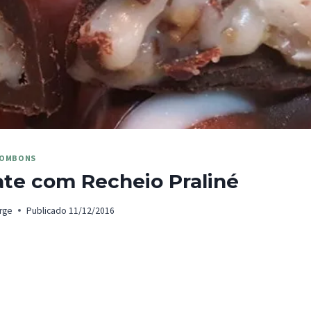
OMBONS
te com Recheio Praliné
rge
Publicado
11/12/2016