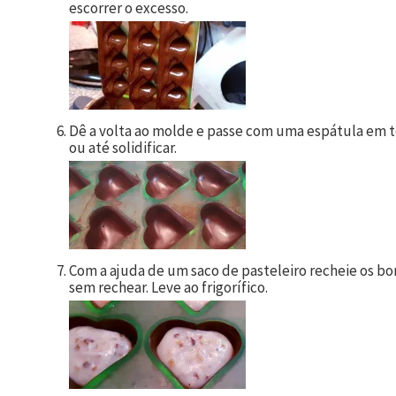
escorrer o excesso.
Dê a volta ao molde e passe com uma espátula em t
ou até solidificar.
Com a ajuda de um saco de pasteleiro recheie os 
sem rechear. Leve ao frigorífico.