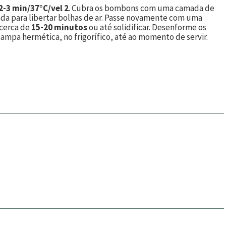
2-3 min/37°C/vel 2
. Cubra os bombons com uma camada de
da para libertar bolhas de ar. Passe novamente com uma
 cerca de
15-20 minutos
ou até solidificar. Desenforme os
pa hermética, no frigorífico, até ao momento de servir.