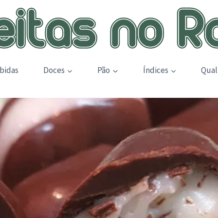
bidas
Doces
Pão
Índices
Qual