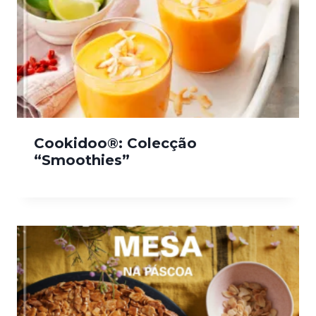
Cookidoo®: Colecção
“Smoothies”