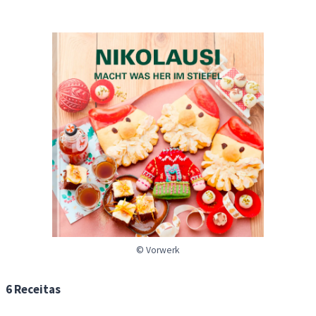
© Vorwerk
6 Receitas