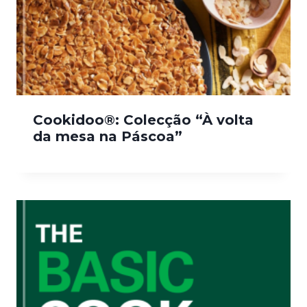
Cookidoo®: Colecção “À volta
da mesa na Páscoa”