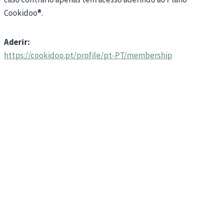
Cookidoo®.
Aderir:
https://cookidoo.pt/profile/pt-PT/membership