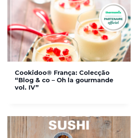
Cookidoo® França: Colecção
“Blog & co – Oh la gourmande
vol. IV”