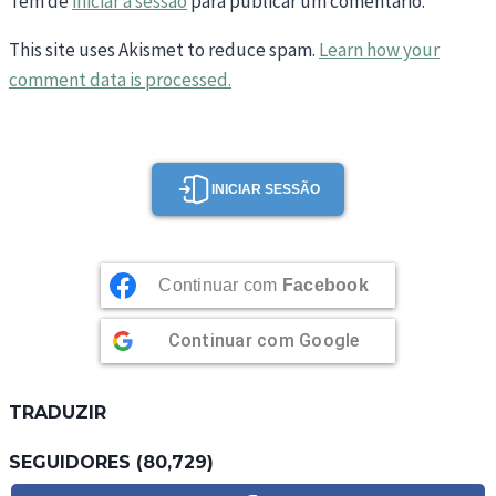
Tem de
iniciar a sessão
para publicar um comentário.
This site uses Akismet to reduce spam.
Learn how your
comment data is processed.
INICIAR SESSÃO
Continuar com
Facebook
Continuar com
Google
TRADUZIR
SEGUIDORES (80,729)