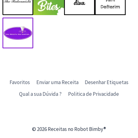
Favoritos
Enviar uma Receita
Desenhar Etiquetas
Qual a sua Dúvida ?
Politica de Privacidade
© 2026 Receitas no Robot Bimby®