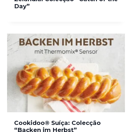
Day”
Cookidoo® Suíça: Colecção
“Backen im Herbst”