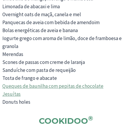
Limonada de abacaxi e lima
Overnight oats de maçã, canela e mel
Panquecas de aveia com bebida de amendoim
Bolas energéticas de aveia e banana
Iogurte grego com aroma de limão, doce de framboesa e
granola
Merendas
Scones de passas com creme de laranja
Sanduíche com pasta de requeijão
Tosta de frango e abacate
Queques de baunilha com pepitas de chocolate
Jesuítas
Donuts holes
®
COOKIDOO