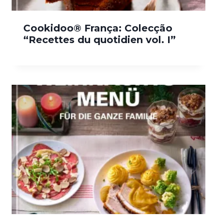
Cookidoo® França: Colecção
“Recettes du quotidien vol. I”