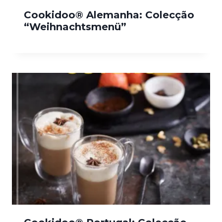
Cookidoo® Alemanha: Colecção
“Weihnachtsmenü”