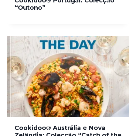
Cookidoo® Portugal: Colecção
“Outono”
Cookidoo® Austrália e Nova
Zelândia: Colecção “Catch of the