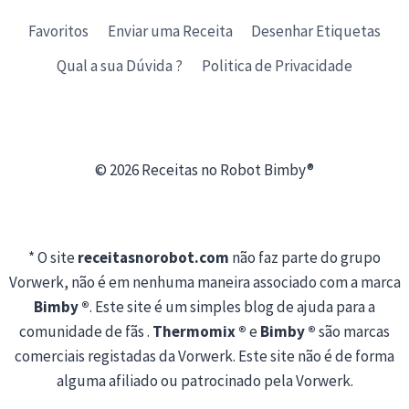
Favoritos
Enviar uma Receita
Desenhar Etiquetas
Qual a sua Dúvida ?
Politica de Privacidade
© 2026 Receitas no Robot Bimby®
* O site
receitasnorobot.com
não faz parte do grupo
Vorwerk, não é em nenhuma maneira associado com a marca
Bimby ®
. Este site é um simples blog de ajuda para a
comunidade de fãs .
Thermomix ®
e
Bimby ®
são marcas
comerciais registadas da Vorwerk. Este site não é de forma
alguma afiliado ou patrocinado pela Vorwerk.