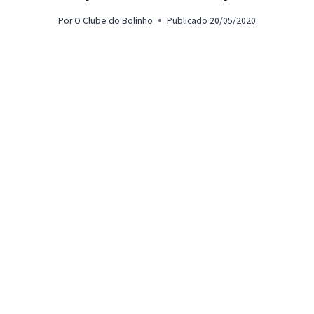
Por
O Clube do Bolinho
Publicado
20/05/2020