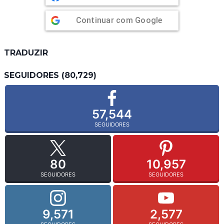
Continuar com
Google
TRADUZIR
SEGUIDORES (80,729)
57,544
SEGUIDORES
80
10,957
SEGUIDORES
SEGUIDORES
9,571
2,577