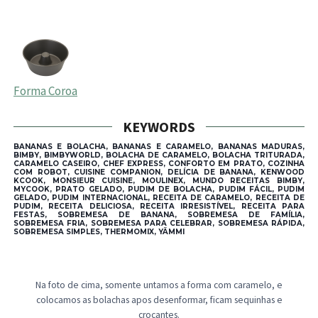
Forma Coroa
KEYWORDS
BANANAS E BOLACHA, BANANAS E CARAMELO, BANANAS MADURAS,
BIMBY, BIMBYWORLD, BOLACHA DE CARAMELO, BOLACHA TRITURADA,
CARAMELO CASEIRO, CHEF EXPRESS, CONFORTO EM PRATO, COZINHA
COM ROBOT, CUISINE COMPANION, DELÍCIA DE BANANA, KENWOOD
KCOOK, MONSIEUR CUISINE, MOULINEX, MUNDO RECEITAS BIMBY,
MYCOOK, PRATO GELADO, PUDIM DE BOLACHA, PUDIM FÁCIL, PUDIM
GELADO, PUDIM INTERNACIONAL, RECEITA DE CARAMELO, RECEITA DE
PUDIM, RECEITA DELICIOSA, RECEITA IRRESISTÍVEL, RECEITA PARA
FESTAS, SOBREMESA DE BANANA, SOBREMESA DE FAMÍLIA,
SOBREMESA FRIA, SOBREMESA PARA CELEBRAR, SOBREMESA RÁPIDA,
SOBREMESA SIMPLES, THERMOMIX, YÄMMI
Na foto de cima, somente untamos a forma com caramelo, e
colocamos as bolachas apos desenformar, ficam sequinhas e
crocantes.