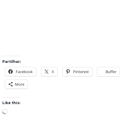
Partilhar:
Facebook
X
Pinterest
Buffer
More
Like this:
L
o
a