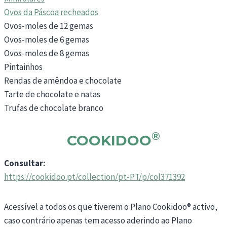
Ovos da Páscoa recheados
Ovos-moles de 12 gemas
Ovos-moles de 6 gemas
Ovos-moles de 8 gemas
Pintainhos
Rendas de amêndoa e chocolate
Tarte de chocolate e natas
Trufas de chocolate branco
®
COOKIDOO
Consultar:
https://cookidoo.pt/collection/pt-PT/p/col371392
Acessível a todos os que tiverem o Plano Cookidoo® activo,
caso contrário apenas tem acesso aderindo ao Plano