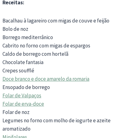
Receitas:
Bacalhau à lagareiro com migas de couve e feijão
Bolo de noz
Borrego mediterrânico
Cabrito no forno com migas de espargos
Caldo de borrego com hortelã
Chocolate fantasia
Crepes soufflé
Doce branco e doce amarelo da romaria
Ensopado de borrego
Folar de Valpaços
Folar de erva-doce
Folar de noz
Legumes no forno com molho de iogurte e azeite
aromatizado
Minifolares