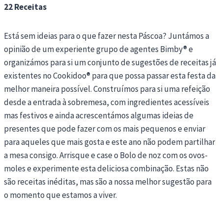
22 Receitas
Está sem ideias para o que fazer nesta Páscoa? Juntámos a
opinião de um experiente grupo de agentes Bimby® e
organizámos para si um conjunto de sugestões de receitas já
existentes no Cookidoo® para que possa passar esta festa da
melhor maneira possível. Construímos para si uma refeição
desde a entrada à sobremesa, com ingredientes acessíveis
mas festivos e ainda acrescentámos algumas ideias de
presentes que pode fazer com os mais pequenos e enviar
para aqueles que mais gosta e este ano não podem partilhar
a mesa consigo. Arrisque e case o Bolo de noz com os ovos-
moles e experimente esta deliciosa combinação. Estas não
são receitas inéditas, mas são a nossa melhor sugestão para
o momento que estamos a viver.