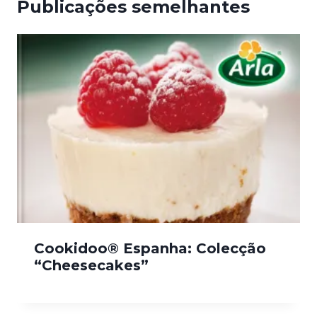
Publicações semelhantes
Cookidoo® Espanha: Colecção
“Cheesecakes”