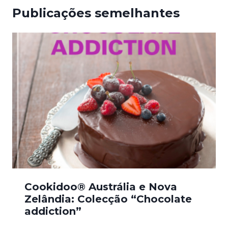
Publicações semelhantes
Cookidoo® Austrália e Nova
Zelândia: Colecção “Chocolate
addiction”