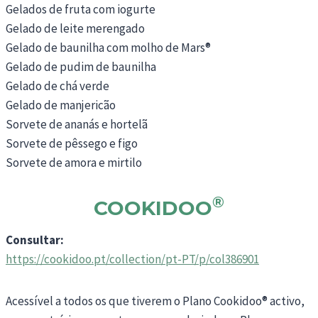
Gelados de fruta com iogurte
Gelado de leite merengado
Gelado de baunilha com molho de Mars®
Gelado de pudim de baunilha
Gelado de chá verde
Gelado de manjericão
Sorvete de ananás e hortelã
Sorvete de pêssego e figo
Sorvete de amora e mirtilo
®
COOKIDOO
Consultar:
https://cookidoo.pt/collection/pt-PT/p/col386901
Acessível a todos os que tiverem o Plano Cookidoo® activo,