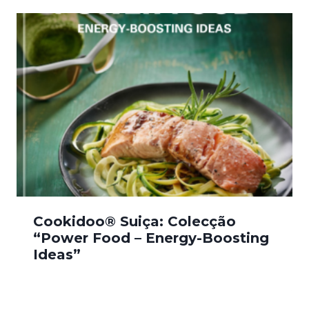
Cookidoo® Suiça: Colecção
“Power Food – Energy-Boosting
Ideas”