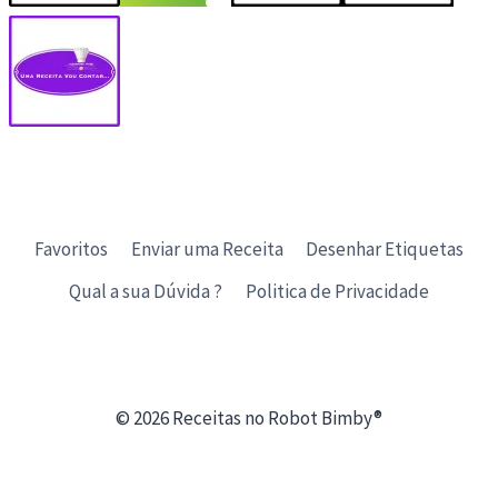
Favoritos
Enviar uma Receita
Desenhar Etiquetas
Qual a sua Dúvida ?
Politica de Privacidade
© 2026 Receitas no Robot Bimby®