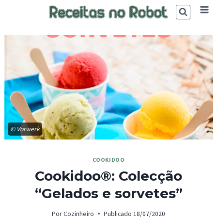
Skip
to
content
© Vorwerk
COOKIDOO
Cookidoo®: Colecção
“Gelados e sorvetes”
Por
Cozinheiro
Publicado
18/07/2020