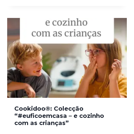
Cookidoo®: Colecção
“#euficoemcasa – e cozinho
com as crianças”