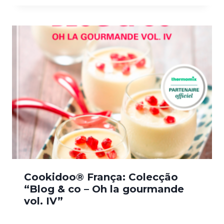
Cookidoo® França: Colecção
“Blog & co – Oh la gourmande
vol. IV”