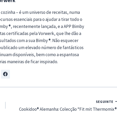
orwerk
 cozinha – é um universo de receitas, numa
ursos essenciais para o ajudar a tirar todo o
Bimby ®, recentemente lançada, e a APP Bimby
tas certificadas pela Vorwerk, que lhe dão a
esultados com a sua Bimby ®. Não esquecer
publicado um elevado número de fantásticos
ntinuam disponíveis, bem como a espantosa
rias maneiras de ficar inspirado.
SEGUINTE
Cookidoo® Alemanha: Colecção “Fit mit Thermomix®