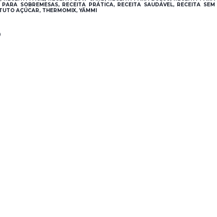
 PARA SOBREMESAS, RECEITA PRÁTICA, RECEITA SAUDÁVEL, RECEITA SEM
ITUTO AÇÚCAR, THERMOMIX, YÄMMI
®