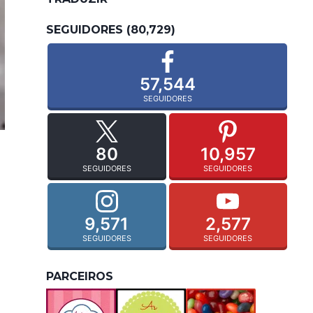
SEGUIDORES (80,729)
57,544
SEGUIDORES
80
10,957
SEGUIDORES
SEGUIDORES
9,571
2,577
SEGUIDORES
SEGUIDORES
PARCEIROS