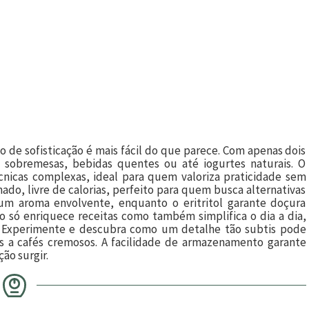
de sofisticação é mais fácil do que parece. Com apenas dois
ça sobremesas, bebidas quentes ou até iogurtes naturais. O
cnicas complexas, ideal para quem valoriza praticidade sem
mado, livre de calorias, perfeito para quem busca alternativas
 um aroma envolvente, enquanto o eritritol garante doçura
o só enriquece receitas como também simplifica o dia a dia,
. Experimente e descubra como um detalhe tão subtis pode
ros a cafés cremosos. A facilidade de armazenamento garante
ão surgir.