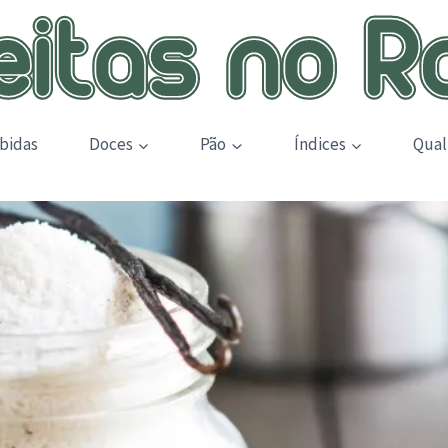
bidas
Doces
Pão
Índices
Qual