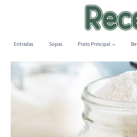
Skip
to
content
Entradas
Sopas
Prato Principal
Be