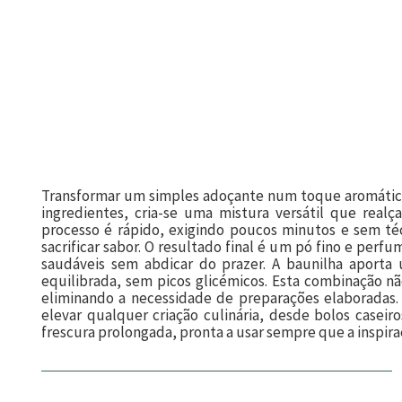
Transformar um simples adoçante num toque aromático 
ingredientes, cria-se uma mistura versátil que real
processo é rápido, exigindo poucos minutos e sem té
sacrificar sabor. O resultado final é um pó fino e perfu
saudáveis sem abdicar do prazer. A baunilha aporta
equilibrada, sem picos glicémicos. Esta combinação nã
eliminando a necessidade de preparações elaboradas
elevar qualquer criação culinária, desde bolos casei
frescura prolongada, pronta a usar sempre que a inspiraç