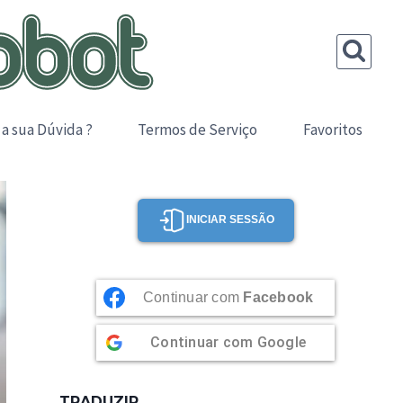
 a sua Dúvida ?
Termos de Serviço
Favoritos
INICIAR SESSÃO
Continuar com
Facebook
Continuar com
Google
TRADUZIR