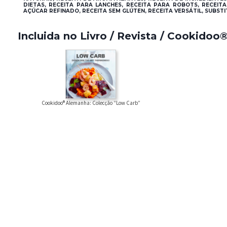
DIETAS, RECEITA PARA LANCHES, RECEITA PARA ROBOTS, RECEITA
AÇÚCAR REFINADO, RECEITA SEM GLÚTEN, RECEITA VERSÁTIL, SUBST
Incluida no Livro / Revista / Cookidoo
Cookidoo® Alemanha: Colecção “Low Carb”