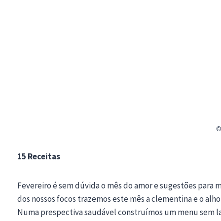
©
15 Receitas
Fevereiro é sem dúvida o mês do amor e sugestões para m
dos nossos focos trazemos este mês a clementina e o alho
Numa prespectiva saudável construímos um menu sem lacto