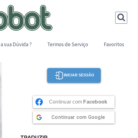
 a sua Dúvida ?
Termos de Serviço
Favoritos
INICIAR SESSÃO
Continuar com
Facebook
Continuar com
Google
TRADUZIR