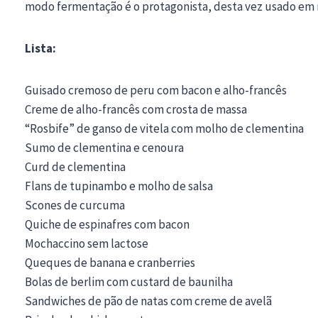
modo fermentação é o protagonista, desta vez usado em m
Lista:
Guisado cremoso de peru com bacon e alho-francês
Creme de alho-francês com crosta de massa
“Rosbife” de ganso de vitela com molho de clementina
Sumo de clementina e cenoura
Curd de clementina
Flans de tupinambo e molho de salsa
Scones de curcuma
Quiche de espinafres com bacon
Mochaccino sem lactose
Queques de banana e cranberries
Bolas de berlim com custard de baunilha
Sandwiches de pão de natas com creme de avelã