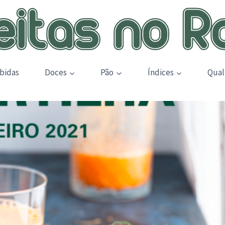
bidas
Doces
Pão
Índices
Qual