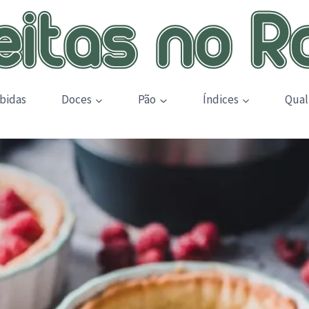
bidas
Doces
Pão
Índices
Qual