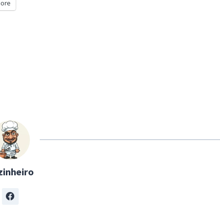
ore
zinheiro