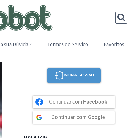
 a sua Dúvida ?
Termos de Serviço
Favoritos
INICIAR SESSÃO
Continuar com
Facebook
Continuar com
Google
TRADUZIR