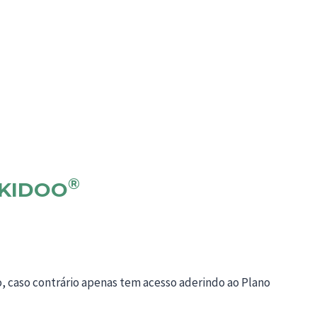
®
KIDOO
o, caso contrário apenas tem acesso aderindo ao Plano