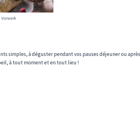
 Vorwerk
ents simples, à déguster pendant vos pauses déjeuner ou aprè
’oeil, à tout moment et en tout lieu !