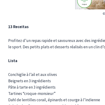
©
13 Receitas
Profitez d’un repas rapide et savoureux avec des ingrédi
le sport. Des petits plats et desserts réalisés en un clin d
Lista
Conchiglie à l’ail et aux olives
Beignets en 3 ingrédients
Pâte à tarte en 3 ingrédients
Tartines “croque-monsieur”
Dahl de lentilles corail, épinards et courge à l’indienne