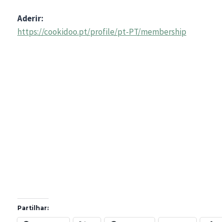
Aderir:
https://cookidoo.pt/profile/pt-PT/membership
Partilhar: