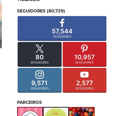
SEGUIDORES (80,729)
57,544
SEGUIDORES
80
10,957
SEGUIDORES
SEGUIDORES
9,571
2,577
SEGUIDORES
SEGUIDORES
PARCEIROS