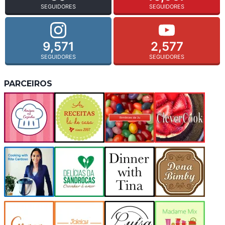
SEGUIDORES
SEGUIDORES
9,571
2,577
SEGUIDORES
SEGUIDORES
PARCEIROS