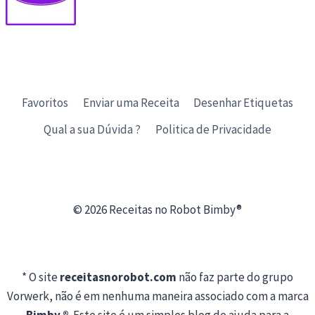
Favoritos
Enviar uma Receita
Desenhar Etiquetas
Qual a sua Dúvida ?
Politica de Privacidade
© 2026 Receitas no Robot Bimby®
* O site
receitasnorobot.com
não faz parte do grupo
Vorwerk, não é em nenhuma maneira associado com a marca
Bimby ®
. Este site é um simples blog de ajuda para a