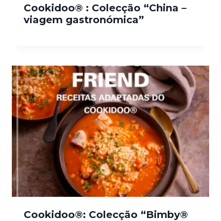
Cookidoo® : Colecção “China –
viagem gastronómica”
Cookidoo®: Colecção “Bimby®