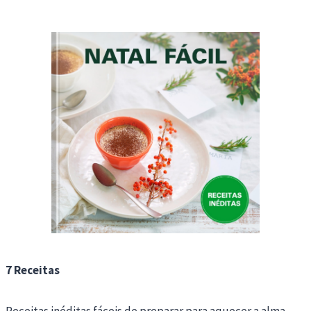
7 Receitas
Receitas inéditas fáceis de preparar para aquecer a alma,