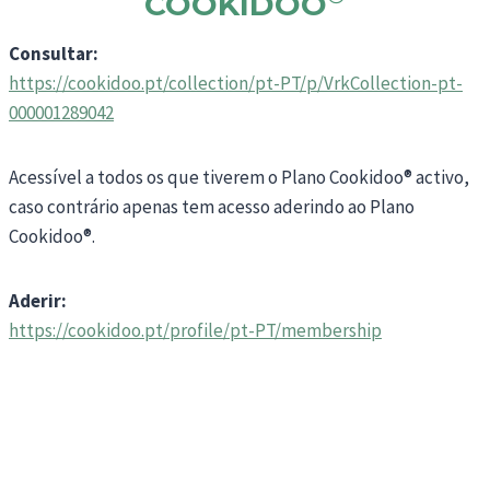
COOKIDOO
Consultar:
https://cookidoo.pt/collection/pt-PT/p/VrkCollection-pt-
000001289042
Acessível a todos os que tiverem o Plano Cookidoo® activo,
caso contrário apenas tem acesso aderindo ao Plano
Cookidoo®.
Aderir:
https://cookidoo.pt/profile/pt-PT/membership