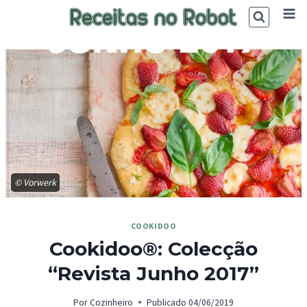
Skip
to
content
© Vorwerk
COOKIDOO
Cookidoo®: Colecção
“Revista Junho 2017”
Por
Cozinheiro
Publicado
04/06/2019