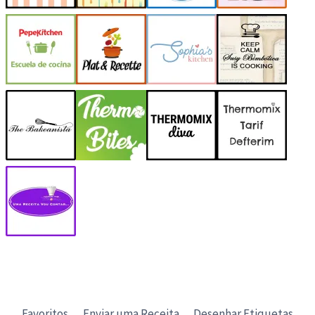
Favoritos
Enviar uma Receita
Desenhar Etiquetas