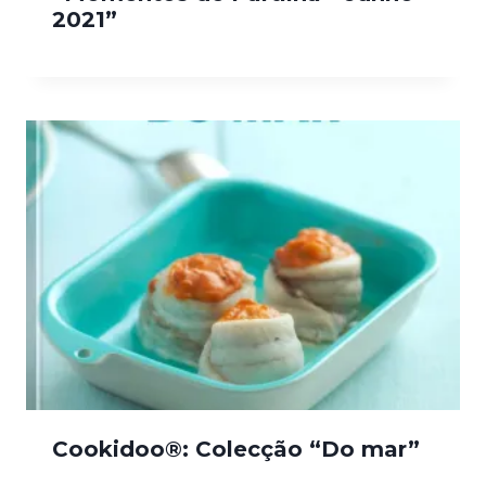
2021”
Cookidoo®: Colecção “Do mar”