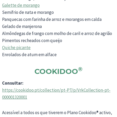
Galette de morango
Semifrio de nata e morango
Panquecas com farinha de arroz e morangos em calda
Gelado de manjerona
Almôndegas de frango com molho de caril e arroz de agrião
Pimentos recheados com queijo
Quiche picante
Enrolados de atum em alface
®
COOKIDOO
Consultar:
https://cookidoo.pt/collection/pt-PT/p/VrkCollection-pt-
000001320001
Acessível a todos os que tiverem o Plano Cookidoo® activo,