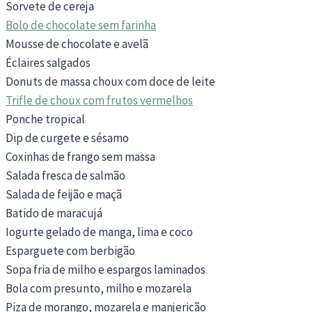
Sorvete de cereja
Bolo de chocolate sem farinha
Mousse de chocolate e avelã
Éclaires salgados
Donuts de massa choux com doce de leite
Trifle de choux com frutos vermelhos
Ponche tropical
Dip de curgete e sésamo
Coxinhas de frango sem massa
Salada fresca de salmão
Salada de feijão e maçã
Batido de maracujá
Iogurte gelado de manga, lima e coco
Esparguete com berbigão
Sopa fria de milho e espargos laminados
Bola com presunto, milho e mozarela
Piza de morango, mozarela e manjericão