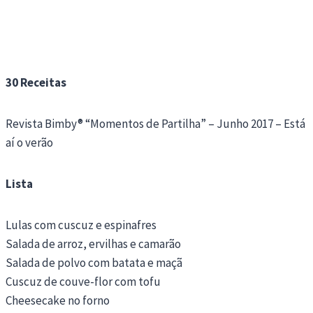
30 Receitas
Revista Bimby® “Momentos de Partilha” – Junho 2017 – Está
aí o verão
Lista
Lulas com cuscuz e espinafres
Salada de arroz, ervilhas e camarão
Salada de polvo com batata e maçã
Cuscuz de couve-flor com tofu
Cheesecake no forno