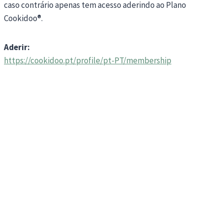
caso contrário apenas tem acesso aderindo ao Plano
Cookidoo®.
Aderir:
https://cookidoo.pt/profile/pt-PT/membership