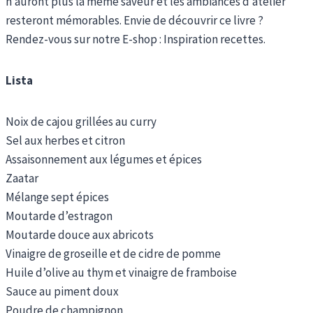
n’auront plus la même saveur et les ambiances d’atelier
resteront mémorables. Envie de découvrir ce livre ?
Rendez-vous sur notre E-shop : Inspiration recettes.
Lista
Noix de cajou grillées au curry
Sel aux herbes et citron
Assaisonnement aux légumes et épices
Zaatar
Mélange sept épices
Moutarde d’estragon
Moutarde douce aux abricots
Vinaigre de groseille et de cidre de pomme
Huile d’olive au thym et vinaigre de framboise
Sauce au piment doux
Poudre de champignon