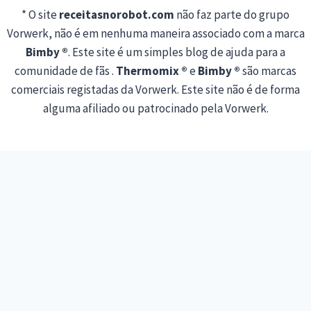
* O site
receitasnorobot.com
não faz parte do grupo
Vorwerk, não é em nenhuma maneira associado com a marca
Bimby ®
. Este site é um simples blog de ajuda para a
comunidade de fãs .
Thermomix ®
e
Bimby ®
são marcas
comerciais registadas da Vorwerk. Este site não é de forma
alguma afiliado ou patrocinado pela Vorwerk.