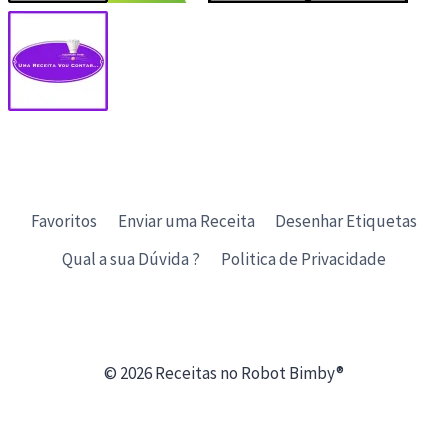
Favoritos
Enviar uma Receita
Desenhar Etiquetas
Qual a sua Dúvida ?
Politica de Privacidade
© 2026 Receitas no Robot Bimby®