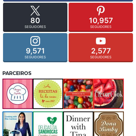
80
10,957
SEGUIDORES
SEGUIDORES
9,571
2,577
SEGUIDORES
SEGUIDORES
PARCEIROS