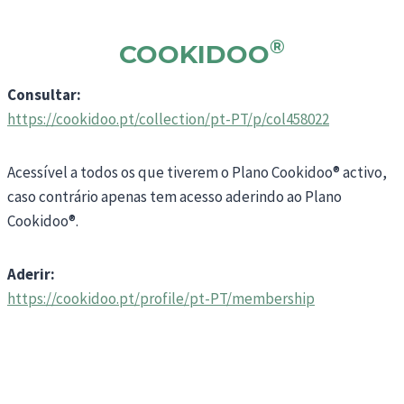
®
COOKIDOO
Consultar:
https://cookidoo.pt/collection/pt-PT/p/col458022
Acessível a todos os que tiverem o Plano Cookidoo® activo,
caso contrário apenas tem acesso aderindo ao Plano
Cookidoo®.
Aderir:
https://cookidoo.pt/profile/pt-PT/membership