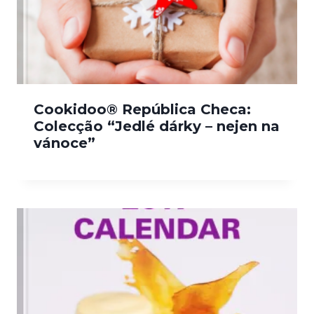
Cookidoo® República Checa:
Colecção “Jedlé dárky – nejen na
vánoce”