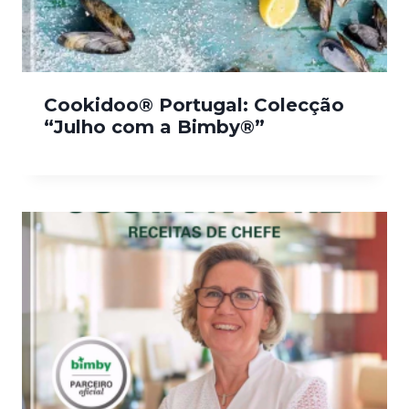
Cookidoo® Portugal: Colecção
“Julho com a Bimby®”