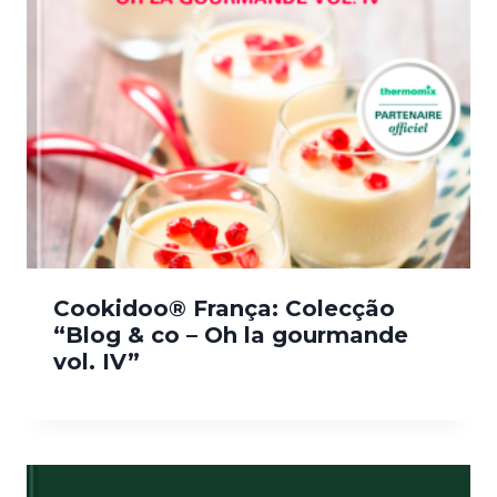
Cookidoo® França: Colecção
“Blog & co – Oh la gourmande
vol. IV”