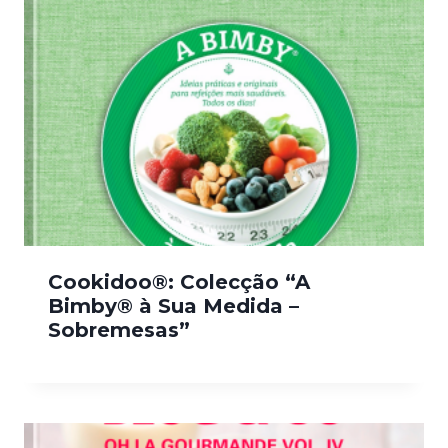
Cookidoo®: Colecção “A
Bimby® à Sua Medida –
Sobremesas”