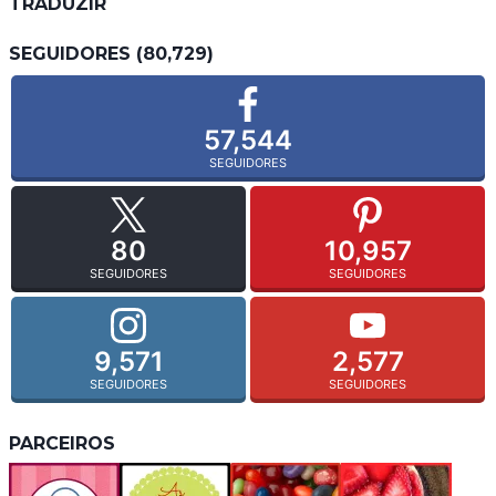
TRADUZIR
SEGUIDORES (80,729)
57,544
SEGUIDORES
80
10,957
SEGUIDORES
SEGUIDORES
9,571
2,577
SEGUIDORES
SEGUIDORES
PARCEIROS