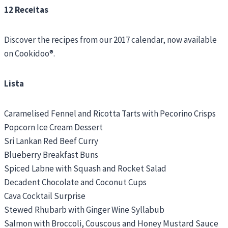
12 Receitas
Discover the recipes from our 2017 calendar, now available
on Cookidoo®.
Lista
Caramelised Fennel and Ricotta Tarts with Pecorino Crisps
Popcorn Ice Cream Dessert
Sri Lankan Red Beef Curry
Blueberry Breakfast Buns
Spiced Labne with Squash and Rocket Salad
Decadent Chocolate and Coconut Cups
Cava Cocktail Surprise
Stewed Rhubarb with Ginger Wine Syllabub
Salmon with Broccoli, Couscous and Honey Mustard Sauce