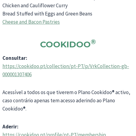
Chicken and Cauliflower Curry
Bread Stuffed with Eggs and Green Beans
Cheese and Bacon Pastries
®
COOKIDOO
Consultar:
https://cookidoo.pt/collection/pt-PT/p/VrkCollection-gb-
000001307406
Acessível a todos os que tiverem o Plano Cookidoo® activo,
caso contrário apenas tem acesso aderindo ao Plano
Cookidoo®.
Aderir:
https://cookidoo.pt/profile/pt-PT/membership