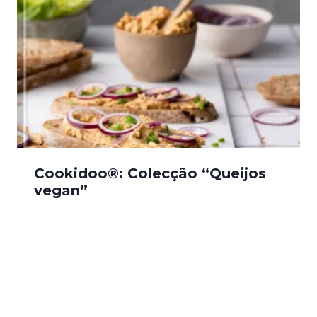
Cookidoo®: Colecção “Queijos
vegan”