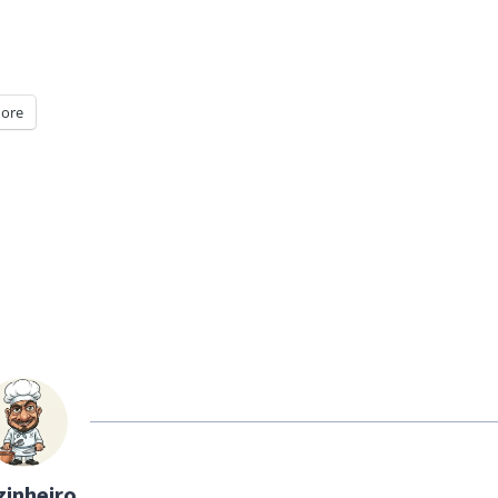
ore
zinheiro