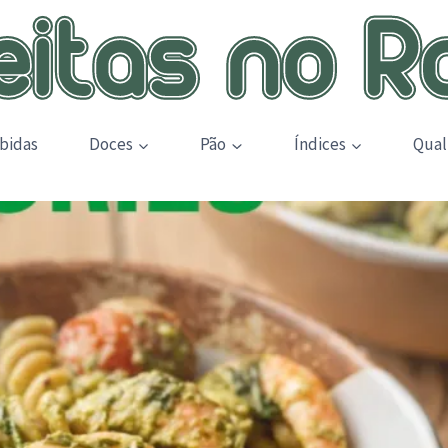
bidas
Doces
Pão
Índices
Qual