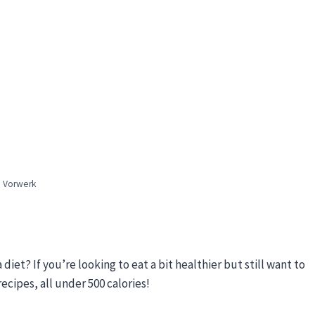
 Vorwerk
et? If you’re looking to eat a bit healthier but still want to
recipes, all under 500 calories!