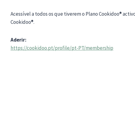
Acessível a todos os que tiverem o Plano Cookidoo® activ
Cookidoo®.
Aderir:
https://cookidoo.pt/profile/pt-PT/membership