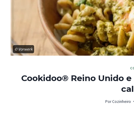
© Vorwerk
C
Cookidoo® Reino Unido e 
cal
Por
Cozinheiro