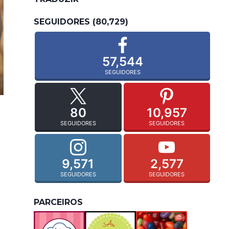
SEGUIDORES (80,729)
57,544
SEGUIDORES
80
10,957
SEGUIDORES
SEGUIDORES
9,571
2,577
SEGUIDORES
SEGUIDORES
PARCEIROS