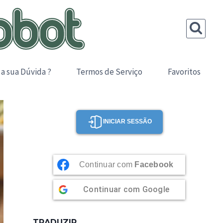
 a sua Dúvida ?
Termos de Serviço
Favoritos
INICIAR SESSÃO
Continuar com
Facebook
Continuar com
Google
TRADUZIR