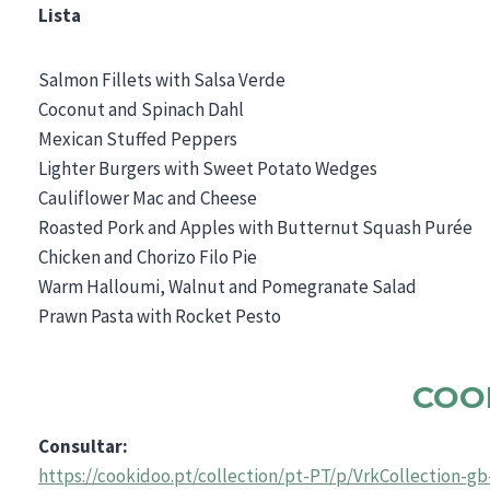
Lista
Salmon Fillets with Salsa Verde
Coconut and Spinach Dahl
Mexican Stuffed Peppers
Lighter Burgers with Sweet Potato Wedges
Cauliflower Mac and Cheese
Roasted Pork and Apples with Butternut Squash Purée
Chicken and Chorizo Filo Pie
Warm Halloumi, Walnut and Pomegranate Salad
Prawn Pasta with Rocket Pesto
COO
Consultar:
https://cookidoo.pt/collection/pt-PT/p/VrkCollection-g