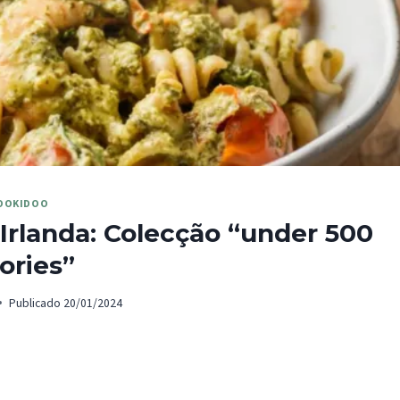
OOKIDOO
Irlanda: Colecção “under 500
ories”
Publicado
20/01/2024