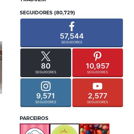
SEGUIDORES (80,729)
57,544
SEGUIDORES
80
10,957
SEGUIDORES
SEGUIDORES
9,571
2,577
SEGUIDORES
SEGUIDORES
PARCEIROS