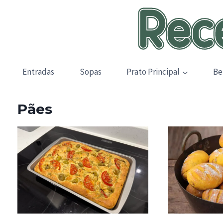
Skip
to
content
Entradas
Sopas
Prato Principal
Be
Pães