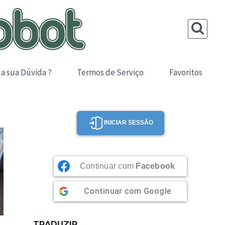
 a sua Dúvida ?
Termos de Serviço
Favoritos
INICIAR SESSÃO
Continuar com
Facebook
Continuar com
Google
TRADUZIR