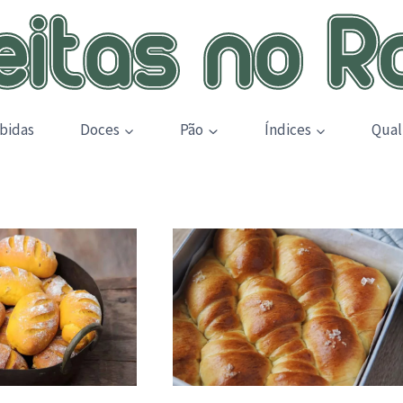
bidas
Doces
Pão
Índices
Qual