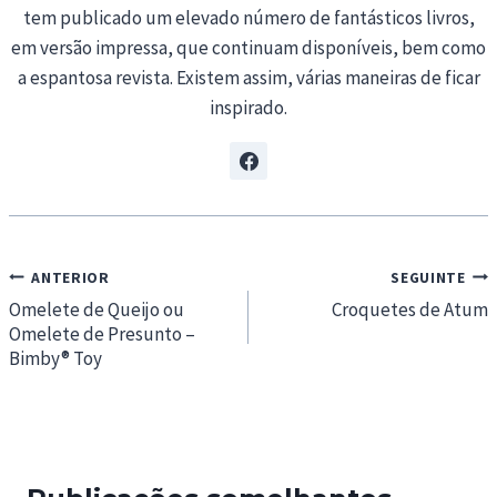
tem publicado um elevado número de fantásticos livros,
em versão impressa, que continuam disponíveis, bem como
a espantosa revista. Existem assim, várias maneiras de ficar
inspirado.
Navegação
ANTERIOR
SEGUINTE
de
Omelete de Queijo ou
Croquetes de Atum
Omelete de Presunto –
artigos
Bimby® Toy