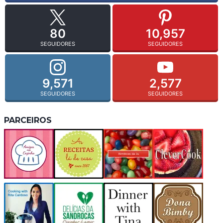
80
10,957
SEGUIDORES
SEGUIDORES
9,571
2,577
SEGUIDORES
SEGUIDORES
PARCEIROS