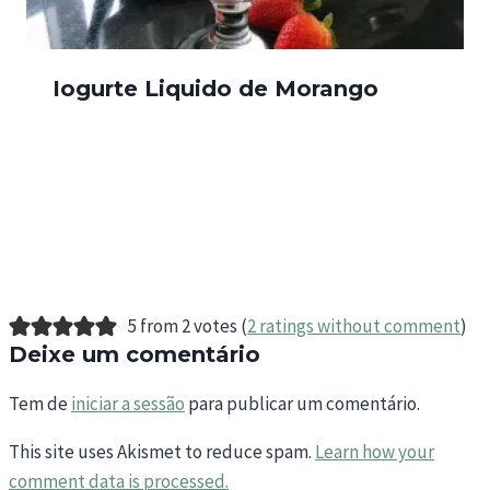
Iogurte Liquido de Morango
5 from 2 votes (
2 ratings without comment
)
Deixe um comentário
Tem de
iniciar a sessão
para publicar um comentário.
This site uses Akismet to reduce spam.
Learn how your
comment data is processed.