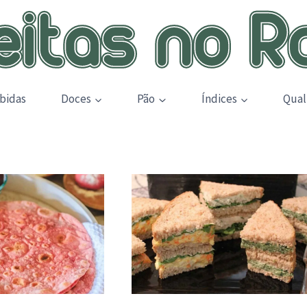
bidas
Doces
Pão
Índices
Qual