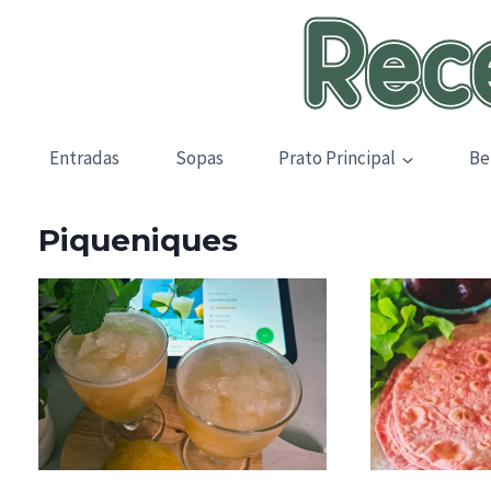
Skip
to
content
Entradas
Sopas
Prato Principal
Be
Piqueniques