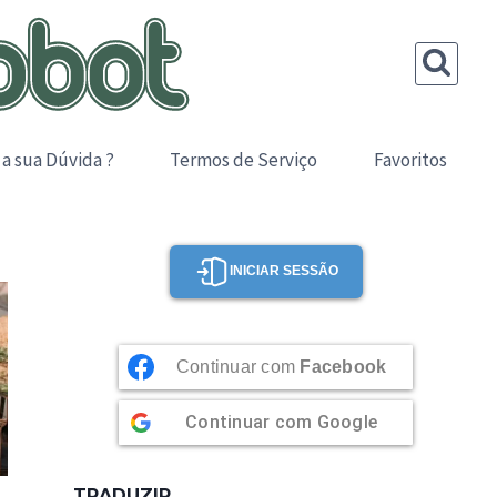
 a sua Dúvida ?
Termos de Serviço
Favoritos
INICIAR SESSÃO
Continuar com
Facebook
Continuar com
Google
TRADUZIR