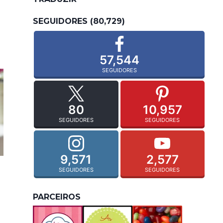
SEGUIDORES (80,729)
57,544
SEGUIDORES
80
10,957
SEGUIDORES
SEGUIDORES
9,571
2,577
SEGUIDORES
SEGUIDORES
PARCEIROS