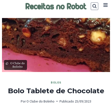
Skip
to
content
©
BOLOS
Bolo Tablete de Chocolate
Por
O Clube do Bolinho
Publicado
25/09/2023