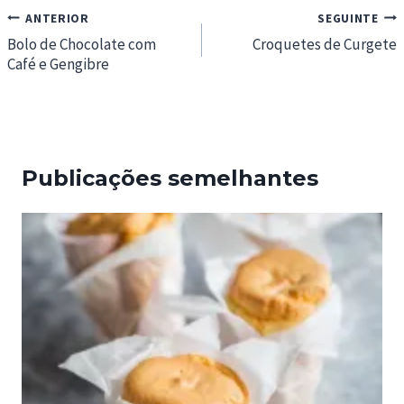
Navegação
ANTERIOR
SEGUINTE
de
Bolo de Chocolate com
Croquetes de Curgete
Café e Gengibre
artigos
Publicações semelhantes