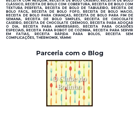
RECEITA COM NESQUIK, RECEITA DE BOLO CASEIRO, RECEITA DE BOLO
CLÁSSICO, RECEITA DE BOLO COM COBERTURA, RECEITA DE BOLO COM
TEXTURA PERFEITA, RECEITA DE BOLO DE TABULEIRO, RECEITA DE
BOLO FÁCIL, RECEITA DE BOLO FOFO, RECEITA DE BOLO MACIO,
RECEITA DE BOLO PARA CRIANÇAS, RECEITA DE BOLO PARA FIM DE
SEMANA, RECEITA DE BOLO SIMPLES, RECEITA DE CHOCOLATE
CASEIRO, RECEITA DE CHOCOLATE CREMOSO, RECEITA PARA ADOÇAR
O DIA, RECEITA PARA ANIVERSÁRIO, RECEITA PARA OCASIÕES
ESPECIAIS, RECEITA PARA ROBOT DE COZINHA, RECEITA PARA SERVIR
EM FATIAS, RECEITA RÁPIDA PARA BOLOS, RECEITA SEM
COMPLICAÇÕES, THERMOMIX, YÄMMI
Parceria com o Blog