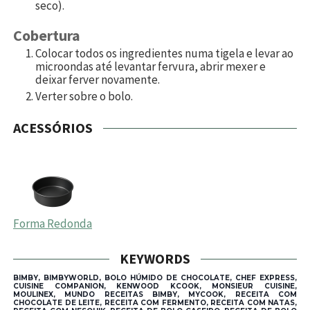
seco).
Cobertura
Colocar todos os ingredientes numa tigela e levar ao
microondas até levantar fervura, abrir mexer e
deixar ferver novamente.
Verter sobre o bolo.
ACESSÓRIOS
Forma Redonda
KEYWORDS
BIMBY, BIMBYWORLD, BOLO HÚMIDO DE CHOCOLATE, CHEF EXPRESS,
CUISINE COMPANION, KENWOOD KCOOK, MONSIEUR CUISINE,
MOULINEX, MUNDO RECEITAS BIMBY, MYCOOK, RECEITA COM
CHOCOLATE DE LEITE, RECEITA COM FERMENTO, RECEITA COM NATAS,