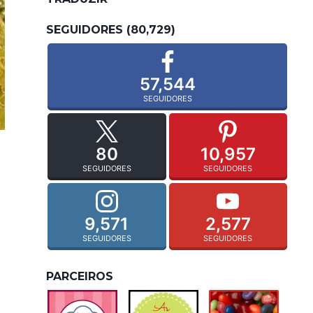
SEGUIDORES (80,729)
57,544
SEGUIDORES
80
10,957
SEGUIDORES
SEGUIDORES
9,571
2,577
SEGUIDORES
SEGUIDORES
PARCEIROS