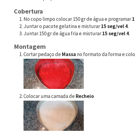
Cobertura
No copo limpo colocar 150 gr de água e programar
1
Juntar o pacote gelatina e misturar
15 seg/vel 4
.
Juntar 150 gr de água fria e misturar
15 seg/vel 4
.
Montagem
Cortar pedaço de
Massa
no formato da forma e col
Colocar uma camada de
Recheio