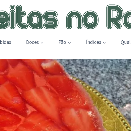
bidas
Doces
Pão
Índices
Qual