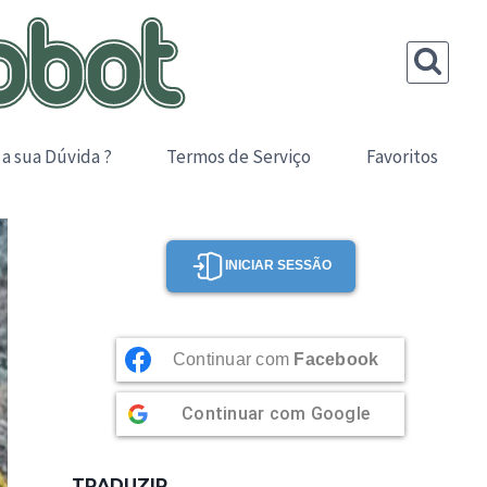
 a sua Dúvida ?
Termos de Serviço
Favoritos
INICIAR SESSÃO
Continuar com
Facebook
Continuar com
Google
TRADUZIR