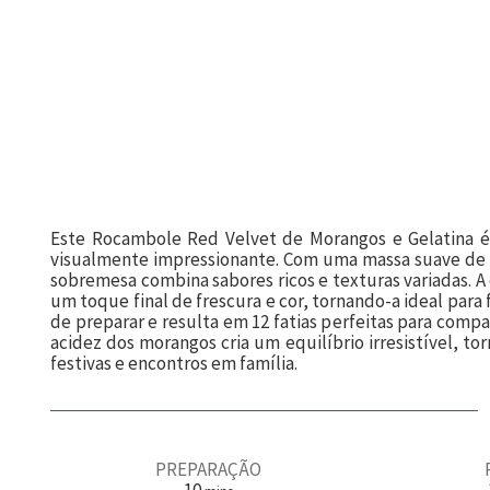
Este Rocambole Red Velvet de Morangos e Gelatina é
visualmente impressionante. Com uma massa suave de 
sobremesa combina sabores ricos e texturas variadas. 
um toque final de frescura e cor, tornando-a ideal para 
de preparar e resulta em 12 fatias perfeitas para compar
acidez dos morangos cria um equilíbrio irresistível, 
festivas e encontros em família.
PREPARAÇÃO
m
10