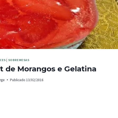
CES
|
SOBREMESAS
t de Morangos e Gelatina
rge
Publicado
13/02/2016