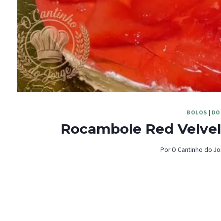
BOLOS
|
DO
Rocambole Red Velvel
Por
O Cantinho do Jo