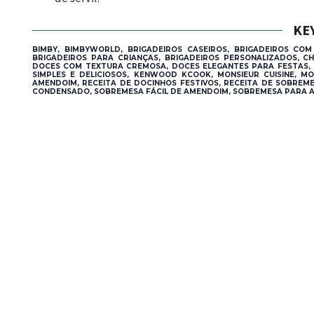
KE
BIMBY, BIMBYWORLD, BRIGADEIROS CASEIROS, BRIGADEIROS CO
BRIGADEIROS PARA CRIANÇAS, BRIGADEIROS PERSONALIZADOS, C
DOCES COM TEXTURA CREMOSA, DOCES ELEGANTES PARA FESTAS, 
SIMPLES E DELICIOSOS, KENWOOD KCOOK, MONSIEUR CUISINE, MO
AMENDOIM, RECEITA DE DOCINHOS FESTIVOS, RECEITA DE SOBREME
CONDENSADO, SOBREMESA FÁCIL DE AMENDOIM, SOBREMESA PARA A