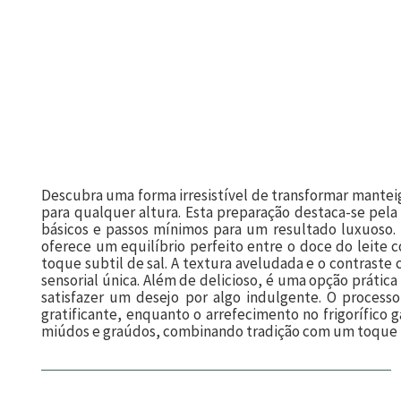
Descubra uma forma irresistível de transformar mante
para qualquer altura. Esta preparação destaca-se pela
básicos e passos mínimos para um resultado luxuoso
oferece um equilíbrio perfeito entre o doce do leite
toque subtil de sal. A textura aveludada e o contras
sensorial única. Além de delicioso, é uma opção práti
satisfazer um desejo por algo indulgente. O process
gratificante, enquanto o arrefecimento no frigorífico g
miúdos e graúdos, combinando tradição com um toque 