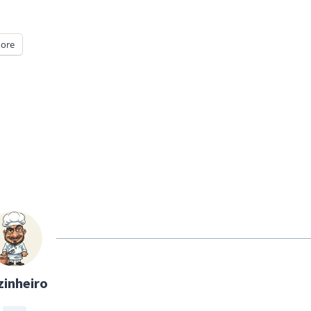
ore
zinheiro