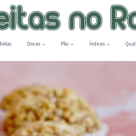
bidas
Doces
Pão
Índices
Qual