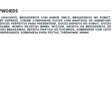
YWORDS
M CROCANTE, BRIGADEIROS COM SABOR ÚNICO, BRIGADEIROS NO ROBOT,
HEF EXPRESS, CUISINE COMPANION, DOCES COM MANTEIGA DE AMENDOIM,
DOCES PERFEITOS PARA PRESENTEAR, DOCES RÁPIDOS NO ROBOT, DOCES
ULINEX, MUNDO RECEITAS BIMBY, MYCOOK, RECEITA DE BRIGADEIROS DE
SAS BRASILEIRAS, RECEITA PRÁTICA DE DOCINHOS, SOBREMESA COM LEITE
NIVERSÁRIOS, SOBREMESA PARA FESTAS, THERMOMIX, YÄMMI