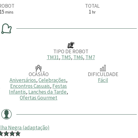
ROBOT
TOTAL
m
h
15
1
mins
hr
i
o
n
r
u
a
t
o
s
TIPO DE ROBOT
TM31
,
TM5
,
TM6
,
TM7
OCASIÃO
DIFICULDADE
Aniversários
,
Celebrações
,
Fácil
a
Encontros Casuais
,
Festas
Infantis
,
Lanches da Tarde
,
Ofertas Gourmet
elha Negra (adaptação)