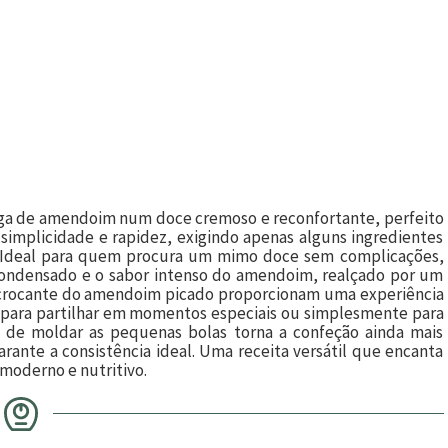
iga de amendoim num doce cremoso e reconfortante, perfeito
 simplicidade e rapidez, exigindo apenas alguns ingredientes
. Ideal para quem procura um mimo doce sem complicações,
 condensado e o sabor intenso do amendoim, realçado por um
te crocante do amendoim picado proporcionam uma experiência
ca para partilhar em momentos especiais ou simplesmente para
o de moldar as pequenas bolas torna a confeção ainda mais
arante a consistência ideal. Uma receita versátil que encanta
moderno e nutritivo.