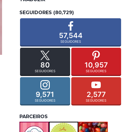
SEGUIDORES (80,729)
57,544
SEGUIDORES
80
10,957
SEGUIDORES
SEGUIDORES
9,571
2,577
SEGUIDORES
SEGUIDORES
PARCEIROS