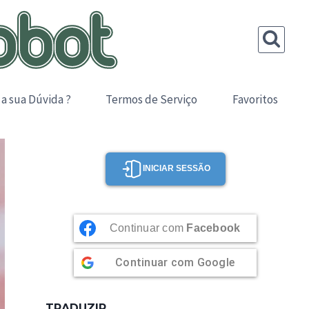
 a sua Dúvida ?
Termos de Serviço
Favoritos
INICIAR SESSÃO
Continuar com
Facebook
Continuar com
Google
TRADUZIR